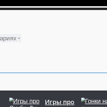
Игры про