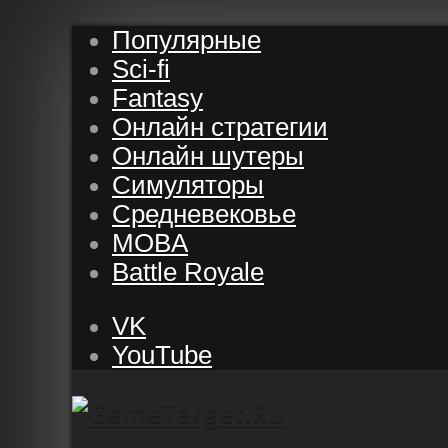
Популярные
Sci-fi
Fantasy
Онлайн стратегии
Онлайн шутеры
Симуляторы
Средневековье
MOBA
Battle Royale
VK
YouTube