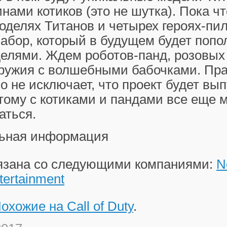
инами котиков (это не шутка). Пока ч
оделях Титанов и четырех героях-пил
абор, который в будущем будет попо
елями. Ждем роботов-панд, розовых
ружия с волшебными бабочками. Пра
о не исключает, что проект будет вы
тому с котиками и пандами все еще 
аться.
ьная информация
вязана со следующими компаниями:
N
ertainment
охожие на Call of Duty
.