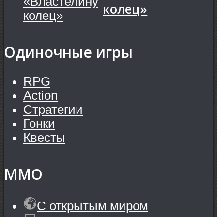
колец»
Одиночные игры
RPG
Action
Стратегии
Гонки
Квесты
MMO
С открытым миром