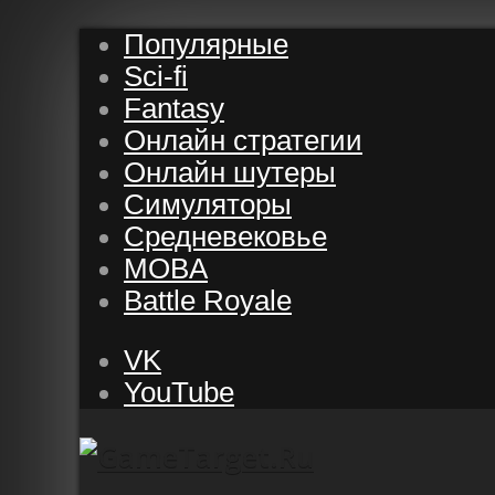
Популярные
Sci-fi
Fantasy
Онлайн стратегии
Онлайн шутеры
Симуляторы
Средневековье
MOBA
Battle Royale
VK
YouTube