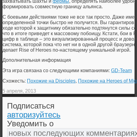
захватывать шахты и
фермы
, определять наиболее удобн
формировать совместную границу альянса.
С боевыми действиями тоже не все так просто. Даже имея
определенной точки быстро не получится. Вы гарантирова
ходе которой к защитнику обязательно подтянутся силы с
что в итоге приведет к массовому побоищу. Кстати, бои в R
цифр в таблице – это визуализированный процесс и довол
система, которой пока что нет ни в одной другой браузерн
делает Rise of Heroes по-настоящему уникальной игрой.
Дополнительная информация
Эта игра связана со следующими компаниями:
GD-Team
Схожесть:
Похожие на Disciples
,
Похожие на Heroes of Mig
5 апреля, 2013
Подписаться
авторизуйтесь
Уведомить о