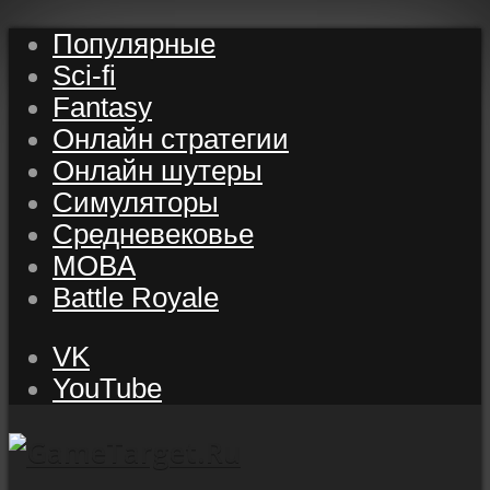
Популярные
Sci-fi
Fantasy
Онлайн стратегии
Онлайн шутеры
Симуляторы
Средневековье
MOBA
Battle Royale
VK
YouTube