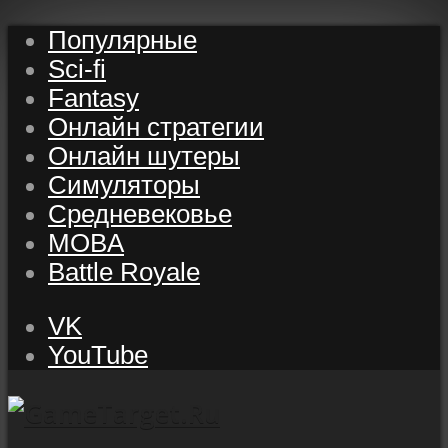
Популярные
Sci-fi
Fantasy
Онлайн стратегии
Онлайн шутеры
Симуляторы
Средневековье
MOBA
Battle Royale
VK
YouTube