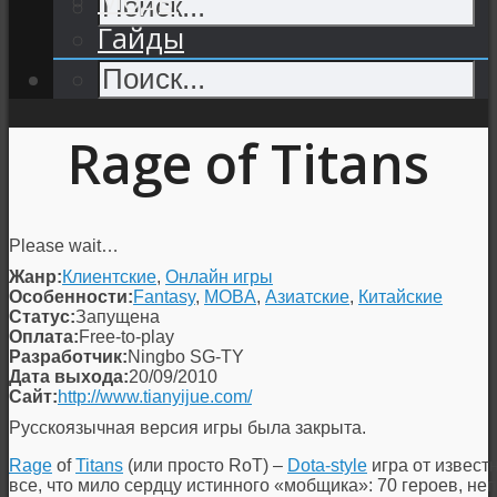
Гайды
Rage of Titans
Please wait…
Жанр:
Клиентские
,
Онлайн игры
Особенности:
Fantasy
,
MOBA
,
Азиатские
,
Китайские
Статус:
Запущена
Оплата:
Free-to-play
Разработчик:
Ningbo SG-TY
Дата выхода:
20/09/2010
Сайт:
http://www.tianyijue.com/
Русскоязычная версия игры была закрыта.
Rage
of
Titans
(или просто RoT) –
Dota-style
игра от извест
все, что мило сердцу истинного «мобщика»: 70 героев, н