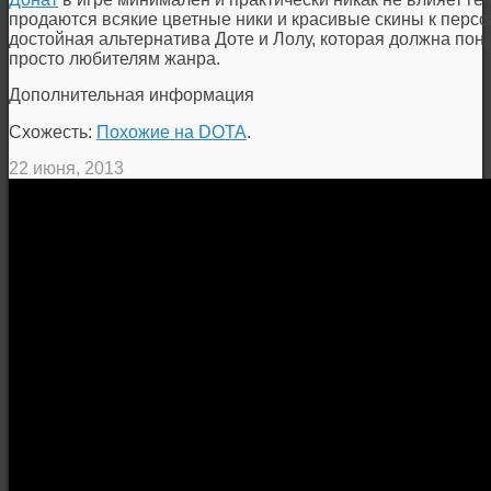
продаются всякие цветные ники и красивые скины к перс
достойная альтернатива Доте и Лолу, которая должна пон
просто любителям жанра.
Дополнительная информация
Схожесть:
Похожие на DOTA
.
22 июня, 2013