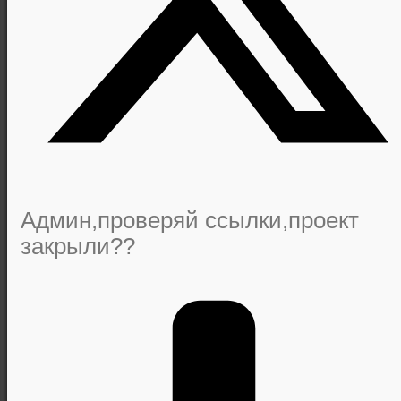
Админ,проверяй ссылки,проект
закрыли??