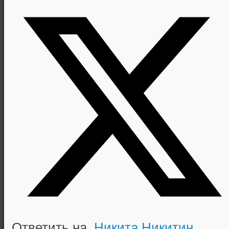
Ответить на
Никита Никитин