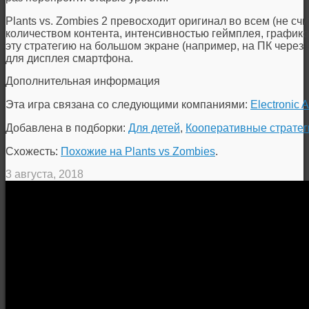
Plants vs. Zombies 2 превосходит оригинал во всем (не сч
количеством контента, интенсивностью геймплея, графико
эту стратегию на большом экране (например, на ПК через 
для дисплея смартфона.
Дополнительная информация
Эта игра связана со следующими компаниями:
Electronic A
Добавлена в подборки:
Для детей
,
Кооперативные стратег
Схожесть:
Похожие на Plants vs Zombies
.
3 августа, 2018