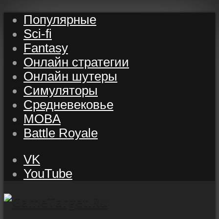
Популярные
Sci-fi
Fantasy
Онлайн стратегии
Онлайн шутеры
Симуляторы
Средневековье
MOBA
Battle Royale
VK
YouTube