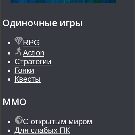
Одиночные игры
RPG
Action
Стратегии
Гонки
Квесты
MMO
С открытым миром
Для слабых ПК