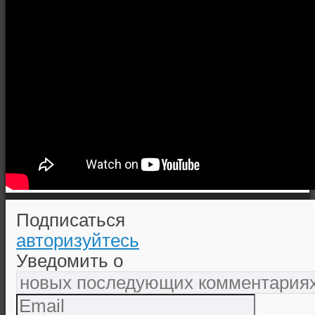
Подписаться
авторизуйтесь
Уведомить о