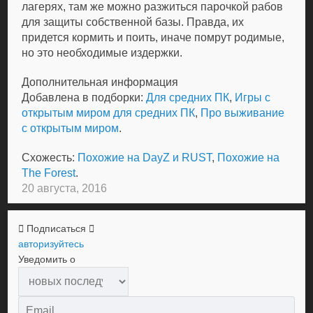
лагерях, там же можно разжиться парочкой рабов
для защиты собственной базы. Правда, их
придется кормить и поить, иначе помрут родимые,
но это необходимые издержки.
Дополнительная информация
Добавлена в подборки:
Для средних ПК
,
Игры с
открытым миром для средних ПК
,
Про выживание
с открытым миром
.
Схожесть:
Похожие на DayZ и RUST
,
Похожие на
The Forest
.
20 августа, 2016
Подписаться
авторизуйтесь
Уведомить о