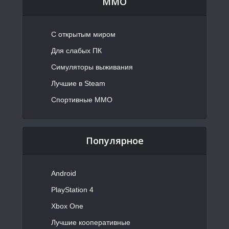
MMO
С открытым миром
Для слабых ПК
Симуляторы выживания
Лучшие в Steam
Спортивные MMO
Популярное
Android
PlayStation 4
Xbox One
Лучшие кооперативные