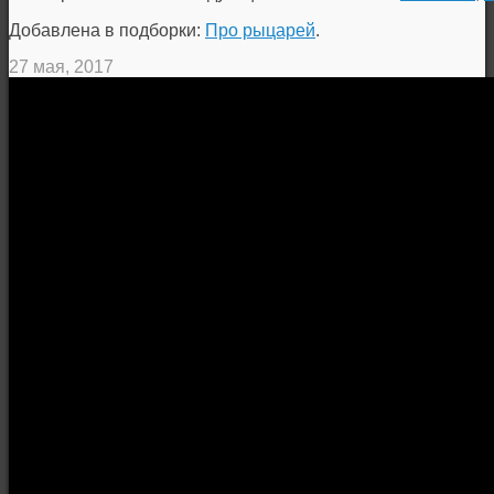
Добавлена в подборки:
Про рыцарей
.
27 мая, 2017