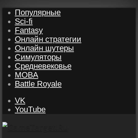
Популярные
Sci-fi
Fantasy
Онлайн стратегии
Онлайн шутеры
Симуляторы
Средневековье
MOBA
Battle Royale
VK
YouTube