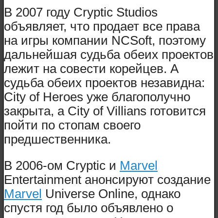
В 2007 году Cryptic Studios
объявляет, что продает все права
на игры компании NCSoft, поэтому
дальнейшая судьба обеих проектов
лежит на совести корейцев. А
судьба обеих проектов незавидна:
City of Heroes уже благополучно
закрыта, а City of Villians готовится
пойти по стопам своего
предшественника.
В 2006-ом Cryptic и
Marvel
Entertainment анонсируют создание
Marvel
Universe Online, однако
спустя год было объявлено о