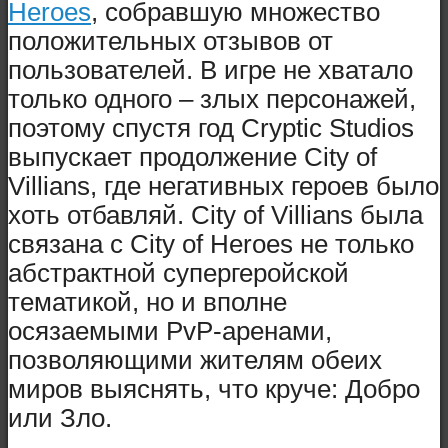
Heroes
, собравшую множество
положительных отзывов от
пользователей. В игре не хватало
только одного – злых персонажей,
поэтому спустя год Cryptic Studios
выпускает продолжение City of
Villians, где негативных героев было
хоть отбавляй. City of Villians была
связана с City of Heroes не только
абстрактной супергеройской
тематикой, но и вполне
осязаемыми PvP-аренами,
позволяющими жителям обеих
миров выяснять, что круче: Добро
или Зло.