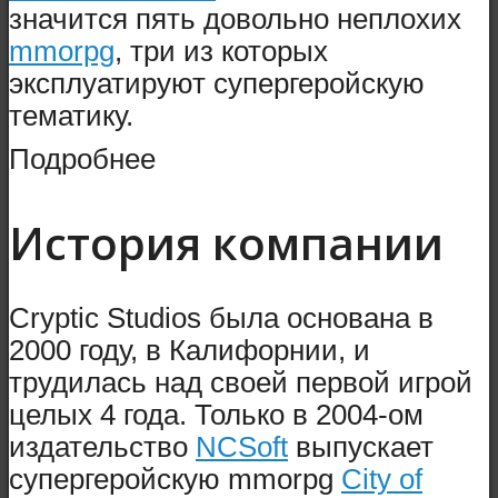
значится пять довольно неплохих
mmorpg
, три из которых
эксплуатируют супергеройскую
тематику.
Подробнее
История компании
Cryptic Studios была основана в
2000 году, в Калифорнии, и
трудилась над своей первой игрой
целых 4 года. Только в 2004-ом
издательство
NCSoft
выпускает
супергеройскую mmorpg
City of