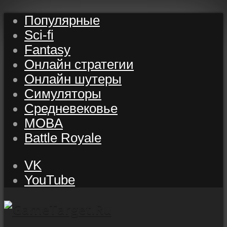
Популярные
Sci-fi
Fantasy
Онлайн стратегии
Онлайн шутеры
Симуляторы
Средневековье
MOBA
Battle Royale
VK
YouTube