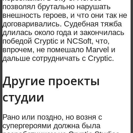
позволял брутально нарушать
внешность героев, и что они так не
договаривались. Судебная тяжба
длилась около года и закончилась
победой Cryptic и NCSoft, что,
впрочем, не помешало Marvel и
дальше сотрудничать с Cryptic.
Другие проекты
студии
Рано или поздно, но возня с
супергероями должна была