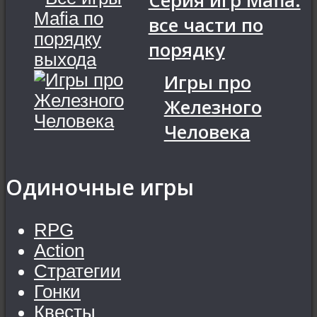
Серия игр Mafia:
все части по
порядку
Игры про
Железного
Человека
Одиночные игры
RPG
Action
Стратегии
Гонки
Квесты