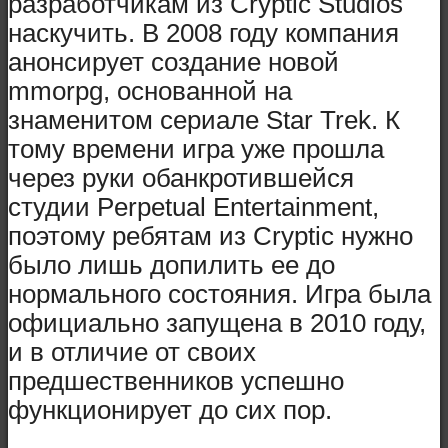
разработчикам из Cryptic Studios
наскучить. В 2008 году компания
анонсирует создание новой
mmorpg, основанной на
знаменитом сериале Star Trek. К
тому времени игра уже прошла
через руки обанкротившейся
студии Perpetual Entertainment,
поэтому ребятам из Cryptic нужно
было лишь допилить ее до
нормального состояния. Игра была
официально запущена в 2010 году,
и в отличие от своих
предшественников успешно
функционирует до сих пор.