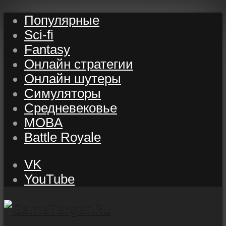
Популярные
Sci-fi
Fantasy
Онлайн стратегии
Онлайн шутеры
Симуляторы
Средневековье
MOBA
Battle Royale
VK
YouTube