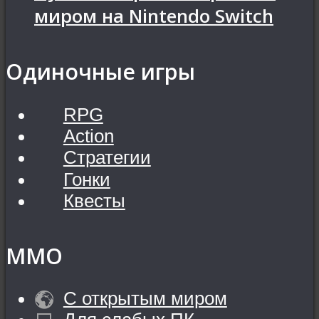
миром на Nintendo Switch
Одиночные игры
RPG
Action
Стратегии
Гонки
Квесты
MMO
С открытым миром