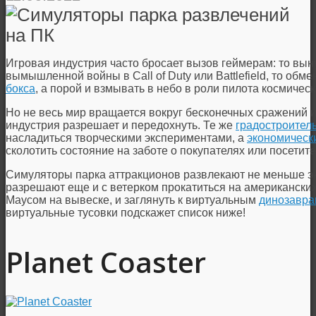
Игровая индустрия часто бросает вызов геймерам: то вын
вымышленной войны в Call of Duty или Battlefield, то об
бокса
, а порой и взмывать в небо в роли пилота космичес
Но не весь мир вращается вокруг бесконечных сражений 
индустрия разрешает и передохнуть. Те же
градостроител
насладиться творческими экспериментами, а
экономическ
сколотить состояние на заботе о покупателях или посетите
Симуляторы парка аттракционов развлекают не меньше эк
разрешают еще и с ветерком прокатиться на американских 
Маусом на вывеске, и заглянуть к виртуальным
динозавра
виртуальные тусовки подскажет список ниже!
Planet Coaster