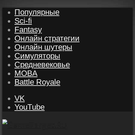
Популярные
Sci-fi
Fantasy
Онлайн стратегии
Онлайн шутеры
Симуляторы
Средневековье
MOBA
Battle Royale
VK
YouTube