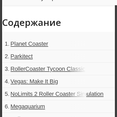
Содержание
Planet Coaster
Parkitect
RollerCoaster Tycoon Classic
Vegas: Make It Big
NoLimits 2 Roller Coaster Simulation
Megaquarium