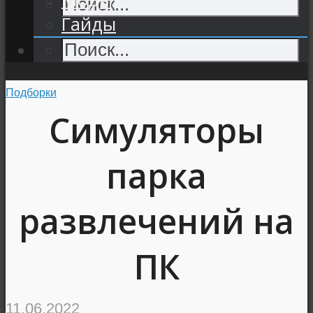
Гайды
Подборки
Симуляторы
парка
развлечений на
ПК
11.06.2022