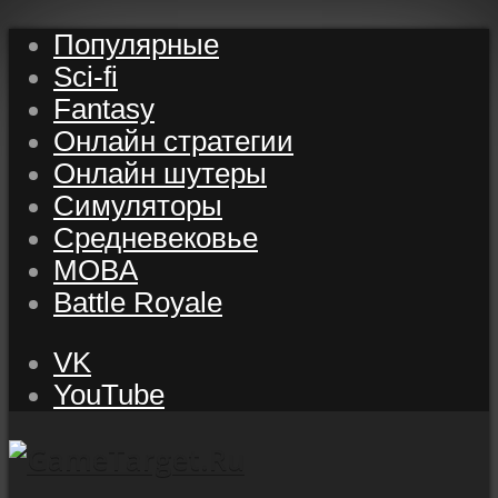
Популярные
Sci-fi
Fantasy
Онлайн стратегии
Онлайн шутеры
Симуляторы
Средневековье
MOBA
Battle Royale
VK
YouTube