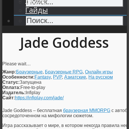
Гайды
Jade Goddess
Please wait…
Жанр:
Браузерные
,
Браузерные RPG
,
Онлайн игры
Особенности:
Fantasy
,
PVP
,
Азиатские
,
На русском
Статус:
Запущена
Оплата:
Free-to-play
Издатель:
Infiplay
Сайт:
https://infiplay.com/jade/
Jade Goddess – бесплатная
браузерная MMORPG
с автоб
сосредоточенном на мифологии сюжетом.
Игра рассказывает о мире, в котором некогда правила не