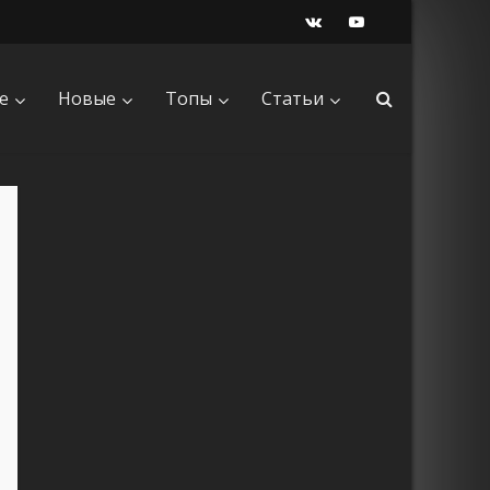
е
Новые
Топы
Статьи