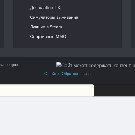
Для слабых ПК
Симуляторы выживания
Лучшие в Steam
Спортивные MMO
 запрещено.
О сайте
Обратная связь