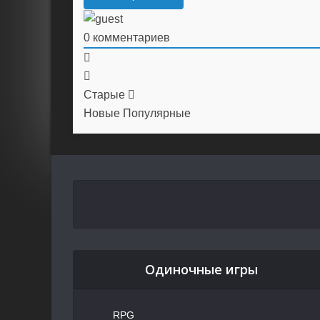
0
комментариев
Старые
Новые
Популярные
Одиночные игры
RPG