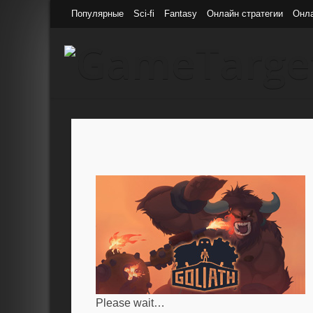
Популярные
Sci-fi
Fantasy
Онлайн стратегии
Онл
Please wait…