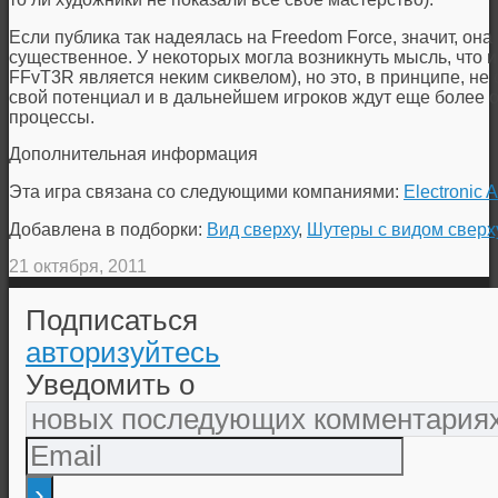
Если публика так надеялась на Freedom Force, значит, она
существенное. У некоторых могла возникнуть мысль, что и
FFvT3R является неким сиквелом), но это, в принципе, не 
свой потенциал и в дальнейшем игроков ждут еще более
процессы.
Дополнительная информация
Эта игра связана со следующими компаниями:
Electronic A
Добавлена в подборки:
Вид сверху
,
Шутеры с видом сверх
21 октября, 2011
Подписаться
авторизуйтесь
Уведомить о