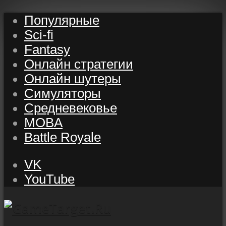
Популярные
Sci-fi
Fantasy
Онлайн стратегии
Онлайн шутеры
Симуляторы
Средневековье
MOBA
Battle Royale
VK
YouTube