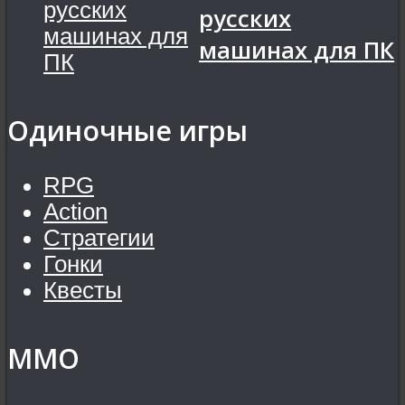
русских
машинах для ПК
Одиночные игры
RPG
Action
Стратегии
Гонки
Квесты
MMO