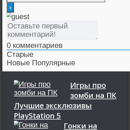
0
комментариев
Старые
Новые
Популярные
Игры про
зомби на ПК
Лучшие эксклюзивы
PlayStation 5
Гонки на