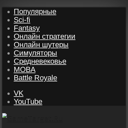
Популярные
Sci-fi
Fantasy
Онлайн стратегии
Онлайн шутеры
Симуляторы
Средневековье
MOBA
Battle Royale
VK
YouTube