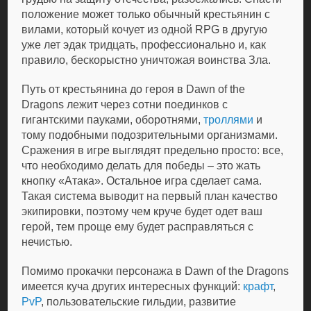
положение может только обычный крестьянин с
вилами, который кочует из одной RPG в другую
уже лет эдак тридцать, профессионально и, как
правило, бескорыстно уничтожая воинства Зла.
Путь от крестьянина до героя в Dawn of the
Dragons лежит через сотни поединков с
гигантскими пауками, оборотнями,
троллями
и
тому подобными подозрительными организмами.
Сражения в игре выглядят предельно просто: все,
что необходимо делать для победы – это жать
кнопку «Атака». Остальное игра сделает сама.
Такая система выводит на первый план качество
экипировки, поэтому чем круче будет одет ваш
герой, тем проще ему будет расправляться с
нечистью.
Помимо прокачки персонажа в Dawn of the Dragons
имеется куча других интересных функций:
крафт
,
PvP
, пользовательские гильдии, развитие