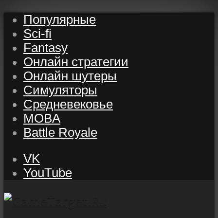
Популярные
Sci-fi
Fantasy
Онлайн стратегии
Онлайн шутеры
Симуляторы
Средневековье
MOBA
Battle Royale
VK
YouTube