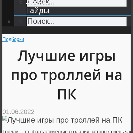
Гайды
Подборки
Лучшие игры
про троллей на
ПК
01.06.2022
Тролли – это фантастические создания, которых очень час