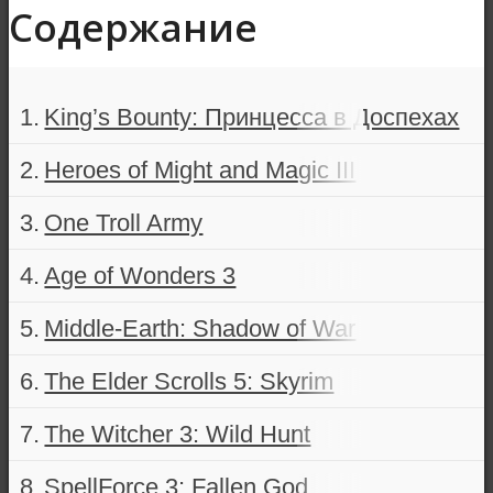
Содержание
King’s Bounty: Принцесса в Доспехах
Heroes of Might and Magic III
One Troll Army
Age of Wonders 3
Middle-Earth: Shadow of War
The Elder Scrolls 5: Skyrim
The Witcher 3: Wild Hunt
SpellForce 3: Fallen God