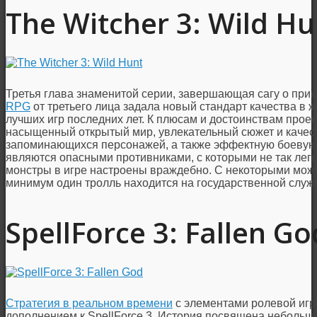
The Witcher 3: Wild Hu
Третья глава знаменитой серии, завершающая сагу о при
RPG
от третьего лица задала новый стандарт качества в ж
лучших игр последних лет. К плюсам и достоинствам прое
насыщенный открытый мир, увлекательный сюжет и качес
запоминающихся персонажей, а также эффектную боевую 
являются опасными противниками, с которыми не так легко
монстры в игре настроены враждебно. С некоторыми можн
минимум один тролль находится на государственной служ
SpellForce 3: Fallen Go
Стратегия в реальном времени
с элементами ролевой игр
дополнением к SpellForce 3. История посвящена небольш