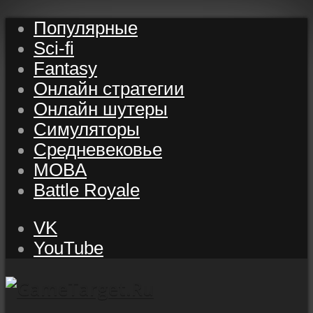
Популярные
Sci-fi
Fantasy
Онлайн стратегии
Онлайн шутеры
Симуляторы
Средневековье
MOBA
Battle Royale
VK
YouTube