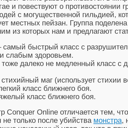
ае и повествуют о противостоянии г
юдей с могущественной гильдией, ко
ет местных пейзан. Группа поделена
ним из которых нам и предлагают стат
 самый быстрый класс с разрушите
 и слабым здоровьем.
 тоже далеко не медленный класс с 
 стихийный маг (использует стихии в
легкий класс ближнего боя.
яжелый класс ближнего боя.
гр Conquer Online отличается тем, чт
 не только после убийства
монстра
,