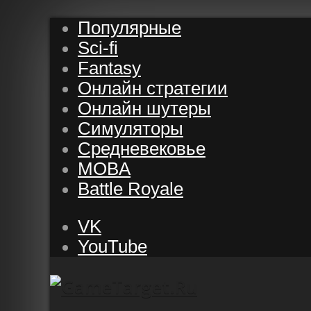
Популярные
Sci-fi
Fantasy
Онлайн стратегии
Онлайн шутеры
Симуляторы
Средневековье
MOBA
Battle Royale
VK
YouTube