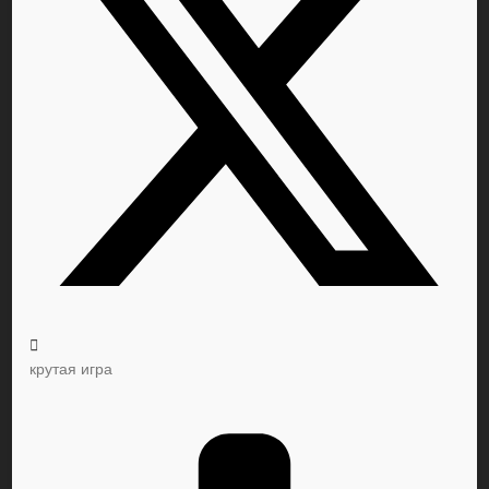
крутая игра