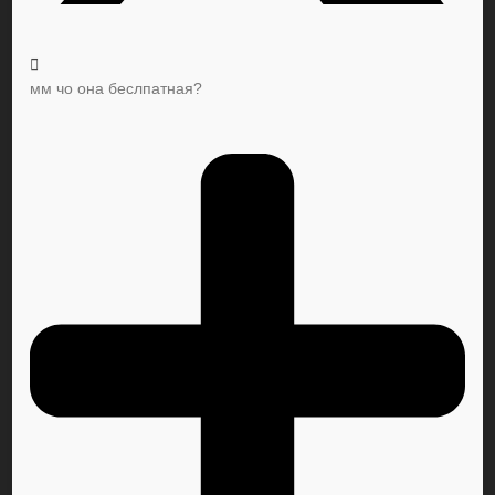
мм чо она беслпатная?