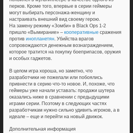
перков. Кроме того, впервые в серии геймеры
могут выбирать персонажа-женщину и
настраивать внешний вид своему герою.
На замену режиму «Зомби» в Black Ops 1-2
пришло «Вымирание» –
кооперативные
сражения
против
инопланетян
. Убийства врагов
сопровождаются денежным вознаграждением,
которое тратится на покупку боеприпасов, оружия
и особых гаджетов.
В целом игра хороша, но заметно, что
разработчики не пожелали или побоялись
привнести в серию что-то новое. И, похоже, что
геймеры уже начали уставать: продажи шутера
оказались ниже в сравнении с предыдущими
играми серии. Поэтому в следующих частях
разработчикам нужно сильно удивить игроков, а в
идеале – еще и перейти на новый движок.
Дополнительная информация