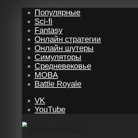
Популярные
Sci-fi
Fantasy
Онлайн стратегии
Онлайн шутеры
Симуляторы
Средневековье
MOBA
Battle Royale
VK
YouTube