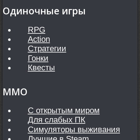
Одиночные игры
RPG
Action
Стратегии
Гонки
Квесты
MMO
С открытым миром
Для слабых ПК
Симуляторы выживания
Лучшие в Steam