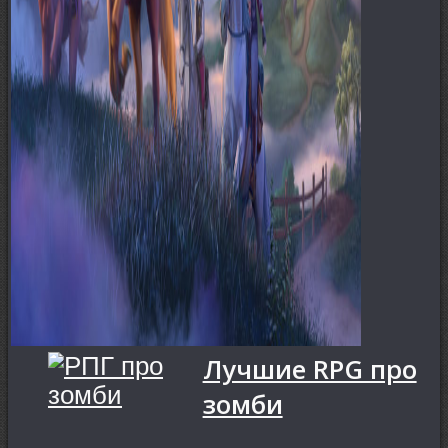
Лучшие RPG про
зомби