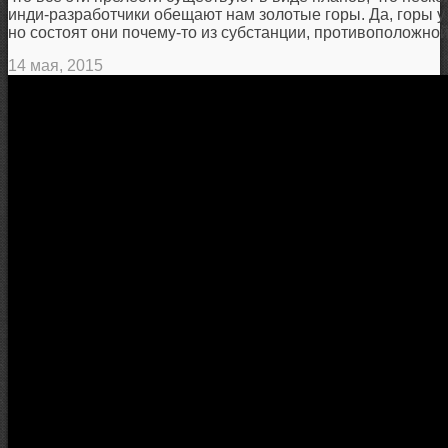
инди-разработчики обещают нам золотые горы. Да, горы у
но состоят они почему-то из субстанции, противоположной
14 мая, 2015