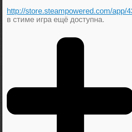
http://store.steampowered.com/app/
в стиме игра ещё доступна.