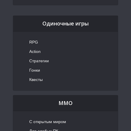
Одиночные игры
RPG
Action
Стратегии
Гонки
Квесты
MMO
С открытым миром
Для слабых ПК