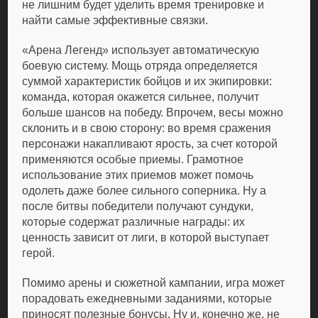
не лишним будет уделить время тренировке и
найти самые эффективные связки.
«Арена Легенд» использует автоматическую
боевую систему. Мощь отряда определяется
суммой характеристик бойцов и их экипировки:
команда, которая окажется сильнее, получит
больше шансов на победу. Впрочем, весы можно
склонить и в свою сторону: во время сражения
персонажи накапливают ярость, за счет которой
применяются особые приемы. Грамотное
использование этих приемов может помочь
одолеть даже более сильного соперника. Ну а
после битвы победители получают сундуки,
которые содержат различные награды: их
ценность зависит от лиги, в которой выступает
герой.
Помимо арены и сюжетной кампании, игра может
порадовать ежедневными заданиями, которые
приносят полезные бонусы. Ну и, конечно же, не