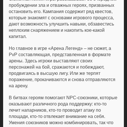
пробуждении зла и отважных героях, призванных
остановить его. Кампания содержит ряд квестов,
которые знакомят с основами игрового процесса,
дают возможность улучшить навыки, обзавестись
неплохим снаряжением и накопить кое-какой
капитал.
Но главное в игре «Арена Легенд» – не сюжет, а
PvP составляющая, представленная в формате
арены. Здесь игроки выставляют своих
персонажей на бой, сражаются и побеждают,
продвигаясь в высшую лигу. Или же терпят
поражение, прокачиваются и снова отправляются
на арену.
В битвах героям помогают NPC-союзники, которые
оказывают различного рода поддержку: кто-то
лечит напарников, кто-то проводит атаку по
площади, кто-то отвлекает внимание на себя.
Умения союзников можно комбинировать, так что