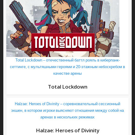
Total Lockdown – отечественный баттл рояль в киберпанк-
сеттинге, с мультяшными героями и 20-этажным небоскребом в
качестве арены
Total Lockdown
Halzae: Heroes of Divinity – соревновательный сессионный
экшен, в котором игроки выясняют отношения между собой на
аренах в нескольких режимах
Halzae: Heroes of Divinity