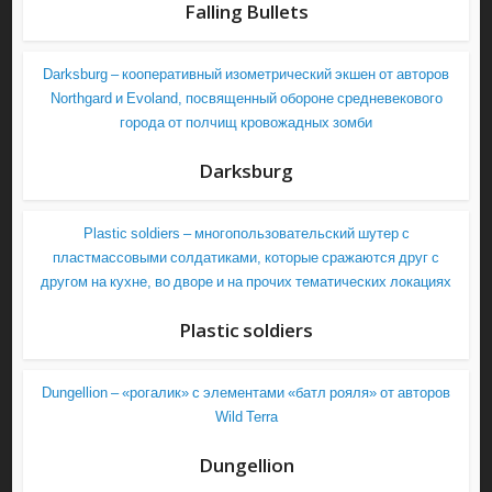
Falling Bullets
Darksburg – кооперативный изометрический экшен от авторов
Northgard и Evoland, посвященный обороне средневекового
города от полчищ кровожадных зомби
Darksburg
Plastic soldiers – многопользовательский шутер с
пластмассовыми солдатиками, которые сражаются друг с
другом на кухне, во дворе и на прочих тематических локациях
Plastic soldiers
Dungellion – «рогалик» с элементами «батл рояля» от авторов
Wild Terra
Dungellion