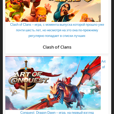
Clash of Clans – игра, с момента выпуска которой прошло уже
почти шесть лет, но несмотря на это она по-прежнему
регулярно попадает в списки лучших
Clash of Clans
Art
of
Conquest: Dragon Dawn – игра, на первый взгляд