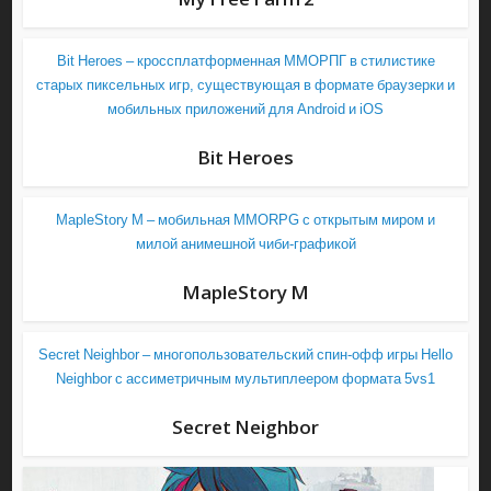
Bit Heroes – кроссплатформенная ММОРПГ в стилистике
старых пиксельных игр, существующая в формате браузерки и
мобильных приложений для Android и iOS
Bit Heroes
MapleStory M – мобильная MMORPG с открытым миром и
милой анимешной чиби-графикой
MapleStory M
Secret Neighbor – многопользовательский спин-офф игры Hello
Neighbor с ассиметричным мультиплеером формата 5vs1
Secret Neighbor