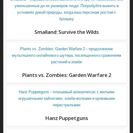
уменьшенные до их размеров люди. Попробуйте выжить в
условиях дикой природы, когда ваш персонаж ростом с
букашку
Smalland: Survive the Wilds
Plants vs. Zombies: Garden Warfare 2 – продолжение
мультяшного онлайнового шутера, посвященного сражениям
растений и зомби
Plants vs. Zombies: Garden Warfare 2
Hanz Puppetguns – плюшевый апокалипсис с милыми
игрушечными зайчатами, зомби-волками и кровавыми
перестрелками
Hanz Puppetguns