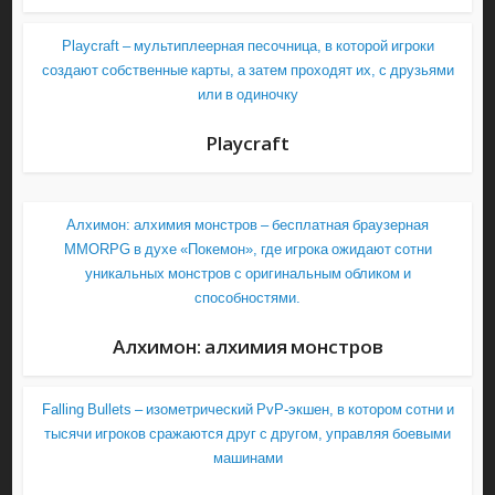
Playcraft – мультиплеерная песочница, в которой игроки
создают собственные карты, а затем проходят их, с друзьями
или в одиночку
Playcraft
Алхимон: алхимия монстров – бесплатная браузерная
MMORPG в духе «Покемон», где игрока ожидают сотни
уникальных монстров с оригинальным обликом и
способностями.
Алхимон: алхимия монстров
Falling Bullets – изометрический PvP-экшен, в котором сотни и
тысячи игроков сражаются друг с другом, управляя боевыми
машинами