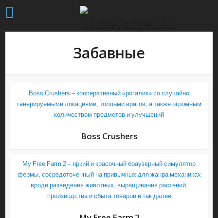
Забавные
Boss Crushers – кооперативный «рогалик» со случайно
генерируемыми локациями, толпами врагов, а также огромным
количеством предметов и улучшений
Boss Crushers
My Free Farm 2 – яркий и красочный браузерный симулятор
фермы, сосредоточенный на привычных для жанра механиках
вроде разведения животных, выращивания растений,
производства и сбыта товаров и так далее
My Free Farm 2