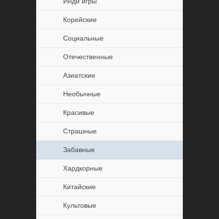
Инди игры
Корейские
Социальные
Отечественные
Азиатские
Необычные
Красивые
Страшные
Забавные
Хардкорные
Китайские
Культовые