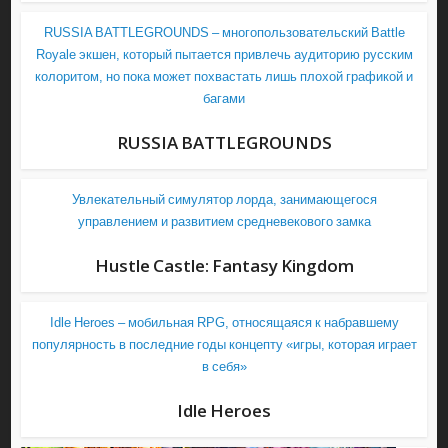
RUSSIA BATTLEGROUNDS – многопользовательский Battle
Royale экшен, который пытается привлечь аудиторию русским
колоритом, но пока может похвастать лишь плохой графикой и
багами
RUSSIA BATTLEGROUNDS
Увлекательный симулятор лорда, занимающегося
управлением и развитием средневекового замка
Hustle Castle: Fantasy Kingdom
Idle Heroes – мобильная RPG, относящаяся к набравшему
популярность в последние годы концепту «игры, которая играет
в себя»
Idle Heroes