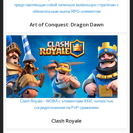
представляющая собой типичную мобильную стратегию с
обязательным нынче RPG-элементом
Art of Conquest: Dragon Dawn
Clash Royale – MOBA с элементами ККИ, полностью
сосредоточенная на PvP сражениях
Clash Royale