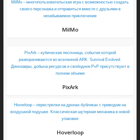
MilMo – многопользовательская игра с возможностью создать
своего персонажа и отправиться вместе с друзьями в
незабываемое приключение
MilMo
PixArk – кубическая песочница, события которой
разворачиваются во вселенной ARK: Survival Evolved.
Динозавры, добыча ресурсов и свободное PvP присутствуют в
полном объеме
PixArk
Hoverloop – перестрелки на дронах-бубликах с приводом на
воздушной подушке. Классическая шутерная механика в новой
упаковке
Hoverloop