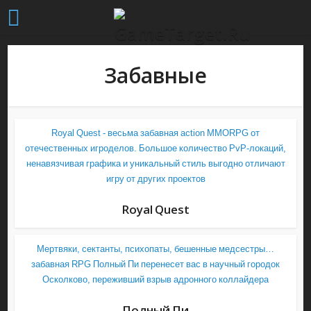
Забавные
Royal Quest - весьма забавная action MMORPG от
отечественных игроделов. Большое количество PvP-локаций,
ненавязчивая графика и уникальный стиль выгодно отличают
игру от других проектов
Royal Quest
Мертвяки, сектанты, психопаты, бешенные медсестры…
забавная RPG Полный Пи перенесет вас в научный городок
Осколково, переживший взрыв адронного коллайдера
Полный Пи