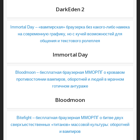
DarkEden 2
Immortal Day – «вампирская» браузерка без какого-либо намека
на современную графику, но с кучей возможностей для
общения и текстового ролеплея
Immortal Day
Bloodmoon – бесплатная браузерная ММОРПГ о кровавом
противостоянии вампиров, оборотней и людей в мрачном
готичном антураже
Bloodmoon
Bitefight – бесплатная браузерная ММОРПГ о битве двух
сверхъестественных «титанов» массовой культуры: оборотней
и вампиров