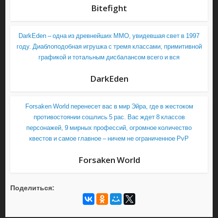
Bitefight
DarkEden – одна из древнейших MMO, увидевшая свет в 1997
году. Диаблоподобная игрушка с тремя классами, примитивной
графикой и тотальным дисбалансом всего и вся
DarkEden
Forsaken World перенесет вас в мир Эйра, где в жестоком
противостоянии сошлись 5 рас. Вас ждет 8 классов
персонажей, 9 мирных профессий, огромное количество
квестов и самое главное – ничем не ограниченное PvP
Forsaken World
Поделиться: