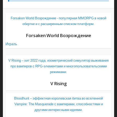
Forsaken World Возрождение - популярная MMORPG в новой
обертке и с расширенным списком платформ.
Forsaken World Возрождение
Играть
V Rising – хит 2022 года, изометрический симулятор выживания
про вампиров с RPG-элементами и многопользовательскими
режимами.
V Rising
Bloodhunt – эффектная королевская битва во вселенной
Vampire: The Masquerade с вампирами, способностями и
другими интересными идеями.