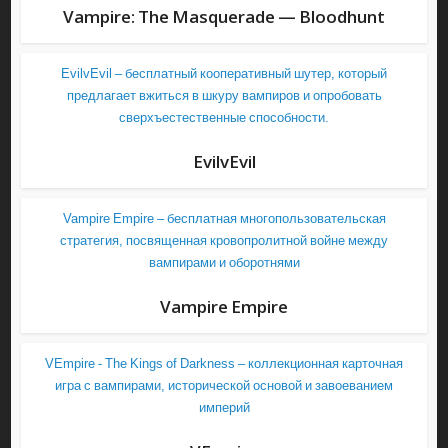
Vampire: The Masquerade — Bloodhunt
EvilvEvil – бесплатный кооперативный шутер, который
предлагает вжиться в шкуру вампиров и опробовать
сверхъестественные способности.
EvilvEvil
Vampire Empire – бесплатная многопользовательская
стратегия, посвященная кровопролитной войне между
вампирами и оборотнями
Vampire Empire
VEmpire - The Kings of Darkness – коллекционная карточная
игра с вампирами, исторической основой и завоеванием
империй