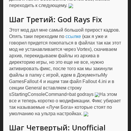
переходить к следующему.
Шаг Третий: God Rays Fix
Этот мод дал мне самый большой прирост кадров.
Опять таки переходим по
ссылке
(как я уже и
говорил придется покопаться в файлах так как этот
мод не устанавливается через Vortex), скачиваем
архив, перекидываем файлы из архива в
директорию игры, но это еще не все, нужно
активировать фикс, после того как мы закинули
файлы в папку с игрой, идем в ДокументыMy
GamesFallout 4 и ищем там файл Fallout 4.ini и в
секции General вставляем строку
sStartingConsoleCommand=bat godrays
На этом
все и теперь коротко о модификации. Фикс убирает
так называемые «Лучи Бога» которые стоят по
умолчанию на ультра настройках.
Шаг Четвертый: Unofficial