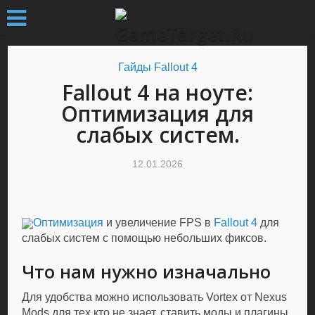
Гайды Fallout 4
Fallout 4 на ноуте:
Оптимизация для
слабых систем.
12.01.2026
Оптимизация
и увеличение FPS в
Fallout 4
для
слабых систем с помощью небольших фиксов.
Что нам нужно изначально
Для удобства можно использовать Vortex от Nexus
Mods для тех кто не знает, ставить моды и плагины