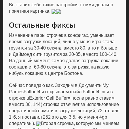
Выставил себе такие настройки, с ними довльно
приятная картинка.
Остальные фиксы
Изменение пары строчек в конфигах, уменьшает
время загрузки локаций, лично у меня игра стала
грузится за 30-40 секунд, вместо 80, а то и больше
и Даймонд сити грузится за 20-35, вместо 100-140.
На данный момент, самая долгая загрузка локации
составляет 60-80 секунд, это загрузка на какую
нибудь локацию в центре Бостона.
Сейчас поведаю как. Заходим в ДокументыMy
GamesFallout4 и открываем файл Fallout4.ini и в
строчке uExterior Cell Buffer= после равно ставим
вместо 36, 144( строчка отвечает за использование
оперативной памяти в загрузке локаций, 72 это для
1гб, я поставил 252 это для 3,5, но у меня 4gb
оперативы).
Вторая строчка, которую мы меняем