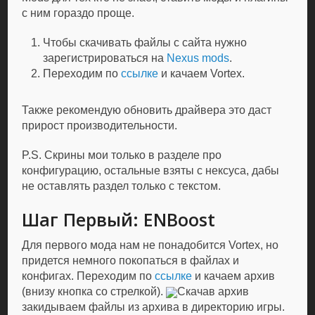
с ним гораздо проще.
Чтобы скачивать файлы с сайта нужно
зарегистрироваться на
Nexus mods
.
Переходим по
ссылке
и качаем Vortex.
Также рекомендую обновить драйвера это даст
прирост производительности.
P.S. Скрины мои только в разделе про
конфигурацию, остальные взяты с нексуса, дабы
не оставлять раздел только с текстом.
Шаг Первый: ENBoost
Для первого мода нам не понадобится Vortex, но
придется немного покопаться в файлах и
конфигах. Переходим по
ссылке
и качаем архив
(внизу кнопка со стрелкой).
Скачав архив
закидываем файлы из архива в директорию игры.