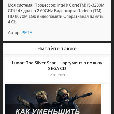
Моя система: Процессор: Intel® Core(TM) i5-3230M
CPU 4 ядра по 2.60GHz Видеокарта:Radeon (TM)
HD 8670M 1Gb видеопамяти Оперативная память:
4 Gb
Автор:
PETE
Читайте также
Lunar: The Silver Star — аргумент в пользу
SEGA CD
12.01.2026