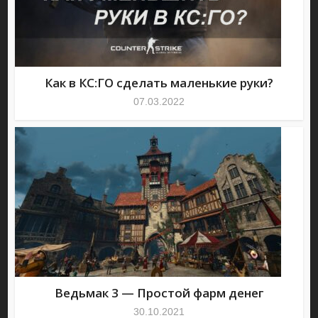
Как в КС:ГО сделать маленькие руки?
07.03.2022
Ведьмак 3 — Простой фарм денег
30.10.2021