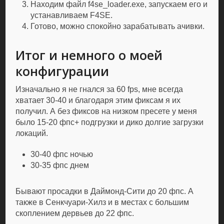
Находим файл f4se_loader.exe, запускаем его и
устанавливаем F4SE.
Готово, можно спокойно зарабатывать ачивки.
Итог и немного о моей
конфигурации
Изначально я не гнался за 60 fps, мне всегда
хватает 30-40 и благодаря этим фиксам я их
получил. А без фиксов на низком пресете у меня
было 15-20 фпс+ подгрузки и дико долгие загрузки
локаций.
30-40 фпс ночью
30-35 фпс днем
Бывают просадки в Даймонд-Сити до 20 фпс. А
также в Сенкчуари-Хилз и в местах с большим
скоплением дервьев до 22 фпс.