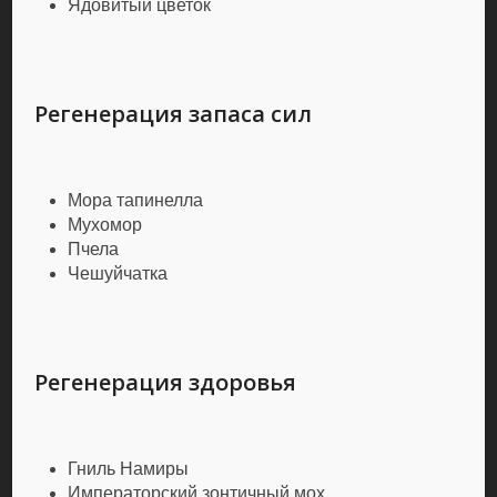
Ядовитый цветок
Регенерация запаса сил
Мора тапинелла
Мухомор
Пчела
Чешуйчатка
Регенерация здоровья
Гниль Намиры
Императорский зонтичный мох