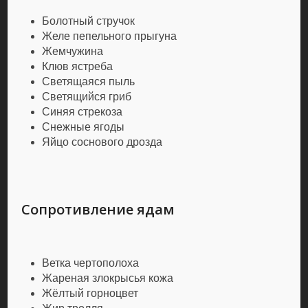
Болотный стручок
Желе пепельного прыгуна
Жемчужина
Клюв ястреба
Светящаяся пыль
Светящийся гриб
Синяя стрекоза
Снежные ягоды
Яйцо соснового дрозда
Сопротивление ядам
Ветка чертополоха
Жареная злокрысья кожа
Жёлтый горноцвет