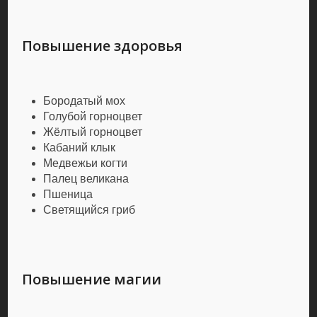
Повышение здоровья
Бородатый мох
Голубой горноцвет
Жёлтый горноцвет
Кабаний клык
Медвежьи когти
Палец великана
Пшеница
Светящийся гриб
Повышение магии