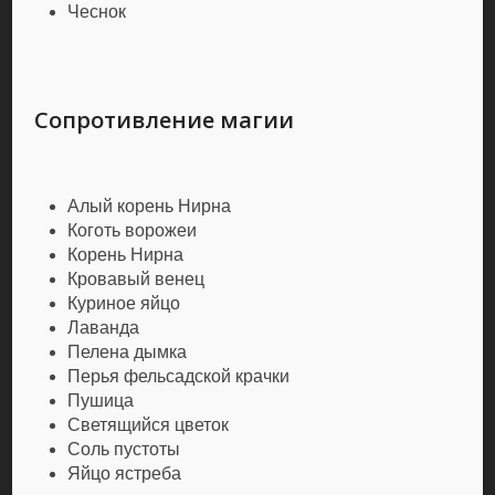
Чеснок
Сопротивление магии
Алый корень Нирна
Коготь ворожеи
Корень Нирна
Кровавый венец
Куриное яйцо
Лаванда
Пелена дымка
Перья фельсадской крачки
Пушица
Светящийся цветок
Соль пустоты
Яйцо ястреба