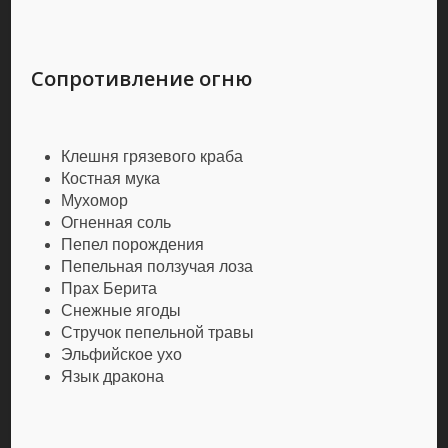
Сопротивление огню
Клешня грязевого краба
Костная мука
Мухомор
Огненная соль
Пепел порождения
Пепельная ползучая лоза
Прах Берита
Снежные ягоды
Стручок пепельной травы
Эльфийское ухо
Язык дракона