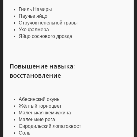
Гниль Намиры
Паучье яйцо
Стручок пепельной травы
Ухо фалмера
Яйцо соснового дрозда
Повышение навыка:
восстановление
Абесинский окунь
Жёлтый горноцвет
Маленькая жемчужина
Маленькие рога
Сиродильский лопатохвост
Соль