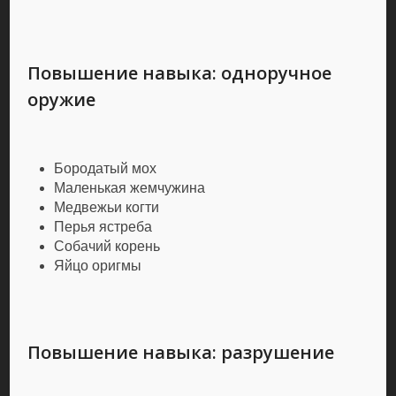
Повышение навыка: одноручное
оружие
Бородатый мох
Маленькая жемчужина
Медвежьи когти
Перья ястреба
Собачий корень
Яйцо оригмы
Повышение навыка: разрушение