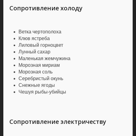
Сопротивление холоду
Ветка чертополоха
Клюв ястреба
Лиловый горноцвет
Лунный сахар
Маленькая жемчужина
Морозная мириам
Морозная соль
Серебристый окунь
Снежные ягоды
Чешуя рыбы-убийцы
Сопротивление электричеству