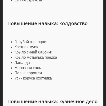
Синяя стрекоза
Повышение навыка: колдовство
Голубой горноцвет
Костная мука
Крыло синей бабочки
Крыло мотылька предка
Лаванда
Морозная соль
Перья ворожеи
Усик коруса охотника
Повышение навыка: кузнечное дело