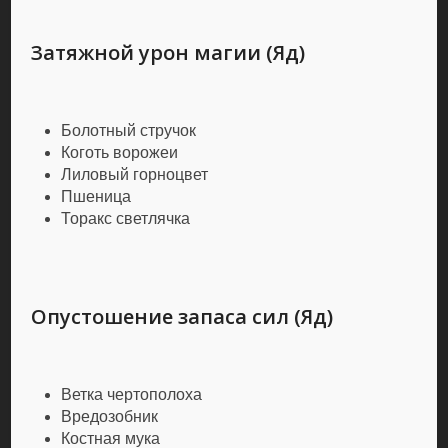
Затяжной урон магии (Яд)
Болотный стручок
Коготь ворожеи
Лиловый горноцвет
Пшеница
Торакс светлячка
Опустошение запаса сил (Яд)
Ветка чертополоха
Вредозобник
Костная мука