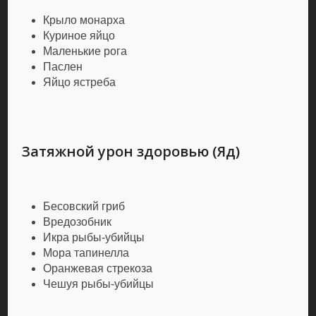
Крыло монарха
Куриное яйцо
Маленькие рога
Паслен
Яйцо ястреба
Затяжной урон здоровью (Яд)
Бесовский гриб
Вредозобник
Икра рыбы-убийцы
Мора тапинелла
Оранжевая стрекоза
Чешуя рыбы-убийцы