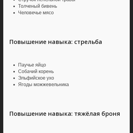
Толченый бивень
Человечье мясо
Повышение навыка: стрельба
Паучье яйцо
Собачий корень
Эльфийское ухо
Ягоды можжевельника
Повышение навыка: тяжёлая броня