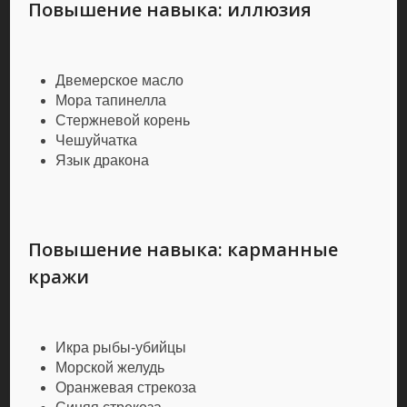
Повышение навыка: иллюзия
Двемерское масло
Мора тапинелла
Стержневой корень
Чешуйчатка
Язык дракона
Повышение навыка: карманные
кражи
Икра рыбы-убийцы
Морской желудь
Оранжевая стрекоза