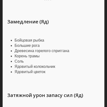
Замедление (Яд)
Бойцовая рыбка
Большие рога
Древесина горелого сприггана
Корень трамы
Соль
Ядовитый колокольчик
Ядовитый цветок
Затяжной урон запасу сил (Яд)