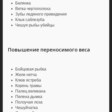
Белянка
Ветка чертополоха
Зубы ледяного привидения
Клык саблезуба
Чешуя рыбы-убийцы
Повышение переносимого веса
Бойцовая рыбка
Желе нетча
Клюв ястреба
Корень трамы
Палец великана
Пелена дымка
Ползучая лоза
Чешуйчатка