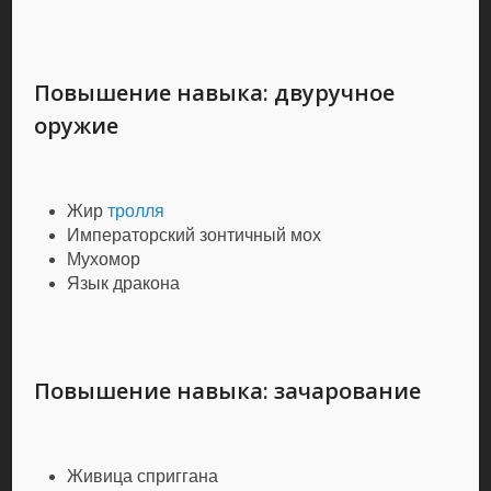
Повышение навыка: двуручное
оружие
Жир
тролля
Императорский зонтичный мох
Мухомор
Язык дракона
Повышение навыка: зачарование
Живица сприггана