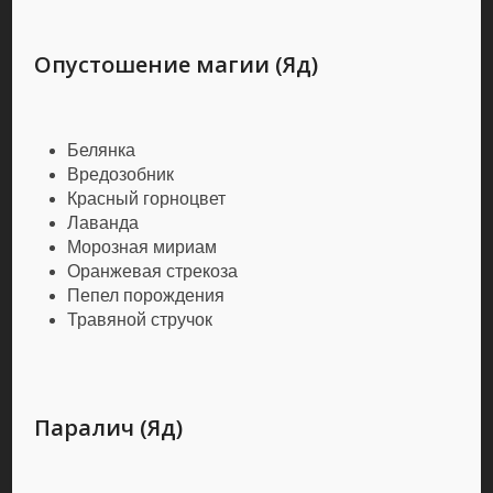
Опустошение магии (Яд)
Белянка
Вредозобник
Красный горноцвет
Лаванда
Морозная мириам
Оранжевая стрекоза
Пепел порождения
Травяной стручок
Паралич (Яд)