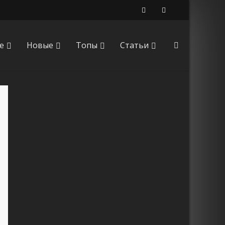
е
Новые
Топы
Статьи