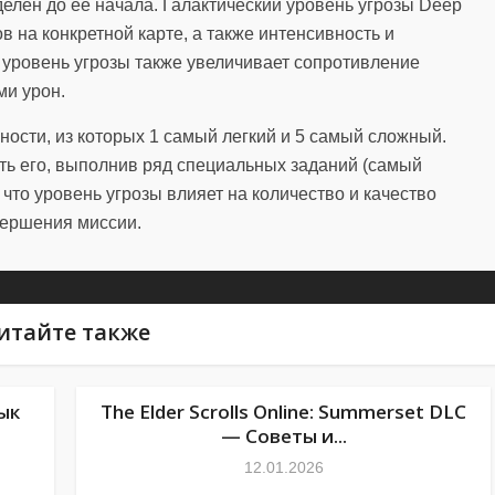
елен до ее начала. Галактический уровень угрозы Deep
 на конкретной карте, а также интенсивность и
, уровень угрозы также увеличивает сопротивление
ми урон.
ности, из которых 1 самый легкий и 5 самый сложный.
ь его, выполнив ряд специальных заданий (самый
 что уровень угрозы влияет на количество и качество
вершения миссии.
итайте также
зык
The Elder Scrolls Online: Summerset DLC
— Советы и...
12.01.2026