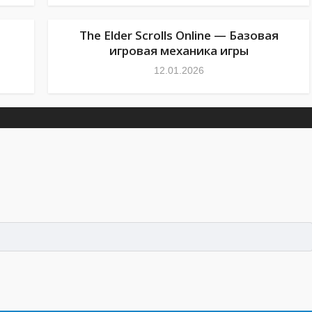
The Elder Scrolls Online — Базовая
игровая механика игры
12.01.2026