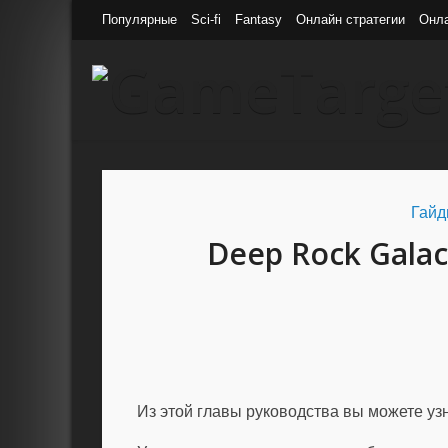
Популярные
Sci-fi
Fantasy
Онлайн стратегии
Онл
Гайд
Deep Rock Gala
Из этой главы руководства вы можете узн