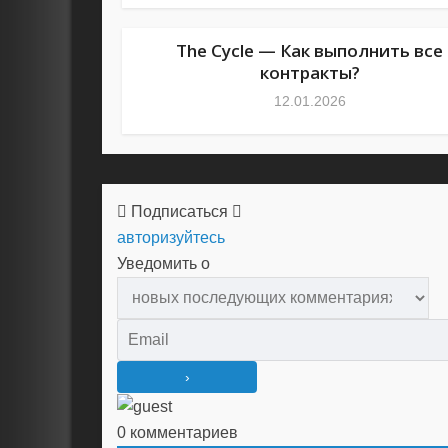
The Cycle — Как выполнить все
контракты?
12.01.2026
Подписаться
авторизуйтесь
Уведомить о
0
комментариев