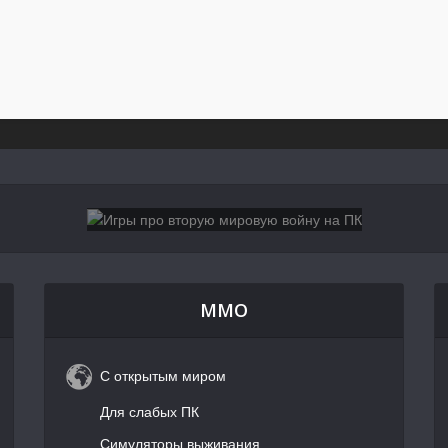
MMO
С открытым миром
Для слабых ПК
Симуляторы выживания