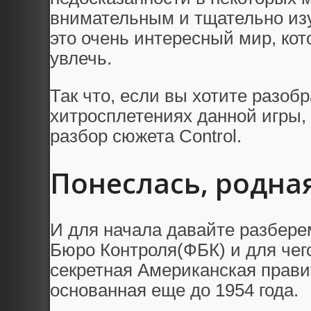
внимательным и тщательно изуч
это очень интересный мир, кот
увлечь.
Так что, если вы хотите разоб
хитросплетениях данной игры,
разбор сюжета Control.
Понеслась, родная
И для начала давайте разбере
Бюро Контроля(ФБК) и для чего
секретная Американская прави
основанная еще до 1954 года.