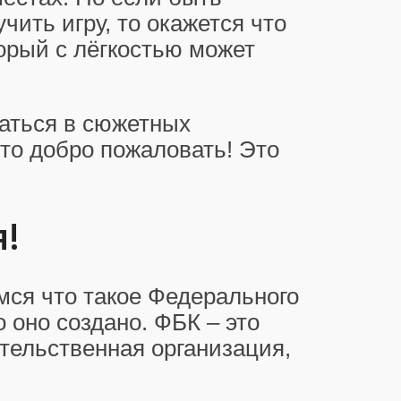
ить игру, то окажется что
орый с лёгкостью может
раться в сюжетных
 то добро пожаловать! Это
!
мся что такое Федерального
 оно создано. ФБК – это
тельственная организация,