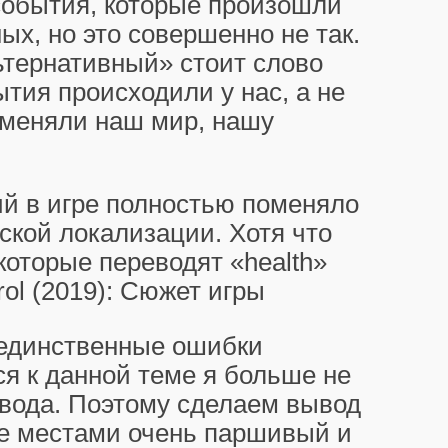
 события, которые произошли
ых, но это совершенно не так.
ьтернативный» стоит слово
ытия происходили у нас, а не
зменяли наш мир, нашу
ий в игре полностью поменяло
ской локализации. Хотя что
которые переводят «health»
е единственные ошибки
ся к данной теме я больше не
евода. Поэтому сделаем вывод
гре местами очень паршивый и