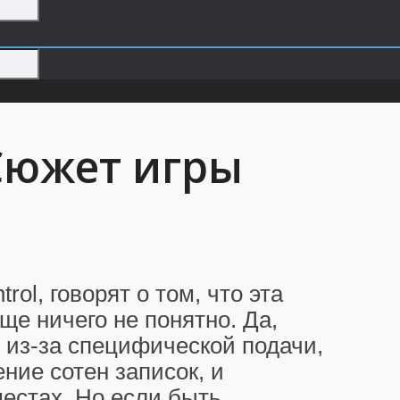
 Сюжет игры
ol, говорят о том, что эта
ще ничего не понятно. Да,
 из-за специфической подачи,
ение сотен записок, и
местах. Но если быть