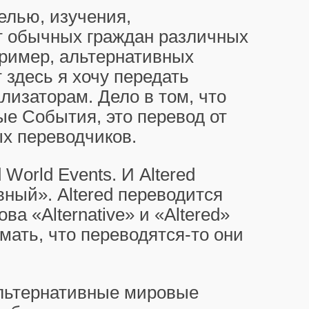
елью, изучения,
т обычных граждан различных
ример, альтернативных
 здесь я хочу передать
изаторам. Дело в том, что
е События, это перевод от
х переводчиков.
World Events. И Altered
ный». Altered переводится
ва «Alternative» и «Altered»
умать, что переводятся-то они
альтернативные мировые