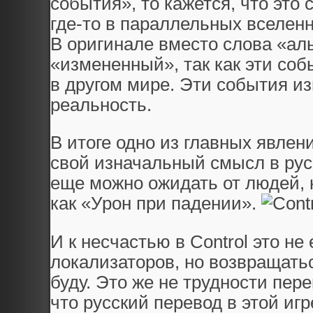
события», то кажется, что это
где-то в параллельных вселенн
В оригинале вместо слова «ал
«измененный», так как эти соб
в другом мире. Эти события и
реальность.
В итоге одно из главных явлен
свой изначальный смысл в рус
еще можно ожидать от людей, 
как «Урон при падении».
И к несчастью в Control это н
локализаторов, но возвращать
буду. Это же не трудности пер
что русский перевод в этой и