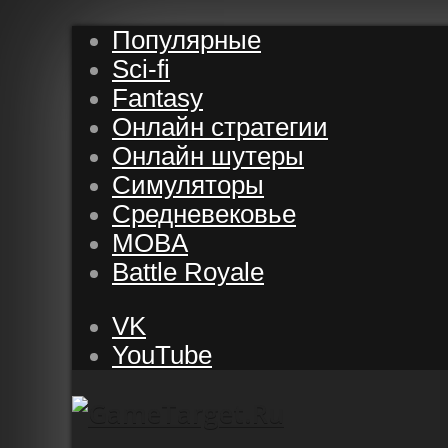
Популярные
Sci-fi
Fantasy
Онлайн стратегии
Онлайн шутеры
Симуляторы
Средневековье
MOBA
Battle Royale
VK
YouTube