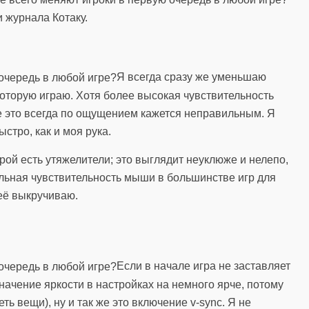
и журнала Котаку.
Я всегда сразу же уменьшаю
которую играю. Хотя более высокая чувствительность
е это всегда по ощущением кажется неправильным. Я
стро, как и моя рука.
рой есть утяжелители; это выглядит неуклюже и нелепо,
чальная чувствительность мыши в большинстве игр для
её выкручиваю.
Если в начале игра не заставляет
значение яркости в настройках на немного ярче, потому
ь вещи), ну и так же это включение v-sync. Я не