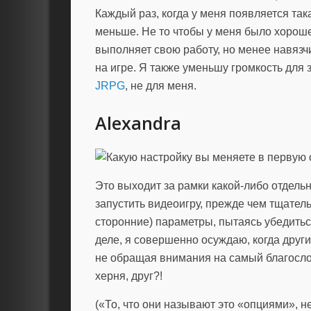
Каждый раз, когда у меня появляется так
меньше. Не то чтобы у меня было хороше
выполняет свою работу, но менее навязч
на игре. Я также уменьшу громкость для
JRPG
, не для меня.
Alexandra
Это выходит за рамки какой-либо отдельно
запустить видеоигру, прежде чем тщатель
сторонние) параметры, пытаясь убедиться
деле, я совершенно осуждаю, когда други
не обращая внимания на самый благосло
херня, друг?!
(«То, что они называют это «опциями», н