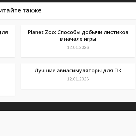
итайте также
для
Planet Zoo: Способы добычи листиков
в начале игры
12.01.2026
Лучшие авиасимуляторы для ПК
12.01.2026