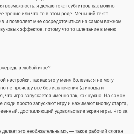
ая возможность, я делаю текст субтитров как можно
е зрение или что-то в этом роде. Меньший текст
ив и позволяет мне сосредоточиться на самом важном:
 звуковых эффектов, потому что то шлепание в меню
й настройки, так как это у меня болезнь: я не могу
но не прочешу все без исключения (а иногда и
, что игра запускается именно так, как нужно. На самом
е люди просто запускают игру и нажимают кнопку старта,
венный, доставляющий удовольствие экран игры. Что за
е делает это необязательным», — таков рабочий слоган