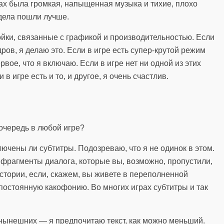
рах была громкая, напыщенная музыка и тихие, плохо
дела пошли лучше.
йки, связанные с графикой и производительностью. Если
ров, я делаю это. Если в игре есть супер-крутой режим
рвое, что я включаю. Если в игре нет ни одной из этих
в игре есть и то, и другое, я очень счастлив.
ключены ли субтитры. Подозреваю, что я не одинок в этом.
фрагменты диалога, которые вы, возможно, пропустили,
истории, если, скажем, вы живете в переполненной
постоянную какофонию. Во многих играх субтитры и так
и нынешних — я предпочитаю текст, как можно меньший.