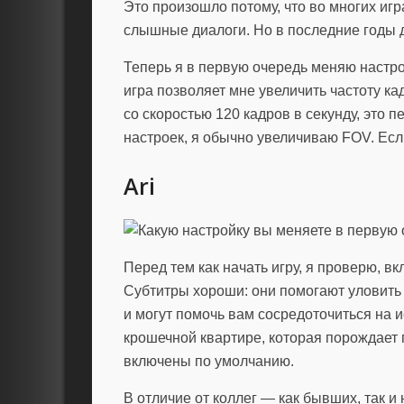
Это произошло потому, что во многих иг
слышные диалоги. Но в последние годы 
Теперь я в первую очередь меняю настро
игра позволяет мне увеличить частоту кад
со скоростью 120 кадров в секунду, это пе
настроек, я обычно увеличиваю FOV. Если 
Ari
Перед тем как начать игру, я проверю, в
Субтитры хороши: они помогают уловить 
и могут помочь вам сосредоточиться на 
крошечной квартире, которая порождает 
включены по умолчанию.
В отличие от коллег — как бывших, так 