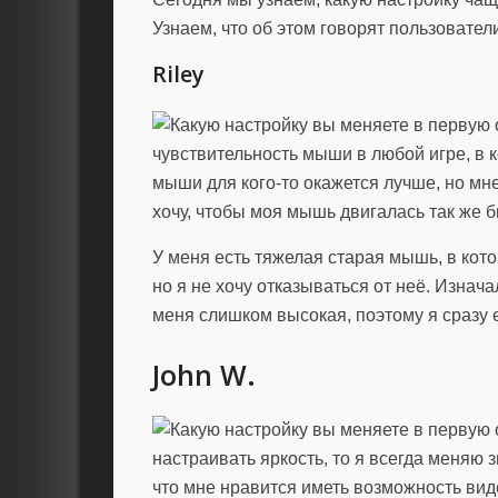
Узнаем, что об этом говорят пользовател
Riley
чувствительность мыши в любой игре, в 
мыши для кого-то окажется лучше, но мн
хочу, чтобы моя мышь двигалась так же бы
У меня есть тяжелая старая мышь, в кото
но я не хочу отказываться от неё. Изна
меня слишком высокая, поэтому я сразу 
John W.
настраивать яркость, то я всегда меняю 
что мне нравится иметь возможность видет