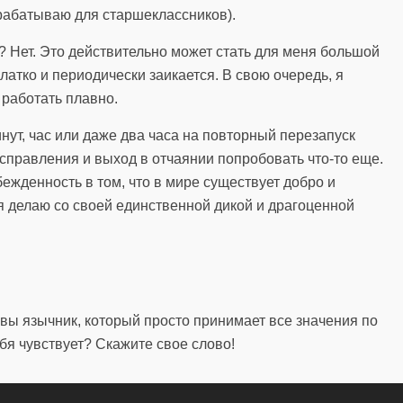
рабатываю для старшеклассников).
а? Нет. Это действительно может стать для меня большой
 глатко и периодически заикается. В свою очередь, я
 работать плавно.
инут, час или даже два часа на повторный перезапуск
справления и выход в отчаянии попробовать что-то еще.
ежденность в том, что в мире существует добро и
 я делаю со своей единственной дикой и драгоценной
 вы язычник, который просто принимает все значения по
бя чувствует? Скажите свое слово!