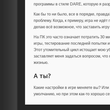
программы в стиле DARE, которую я раз
Как бы то ни было, все в порядке, правд
проблему. Когда, к примеру, игра не идёт
делаю всё возможное, что заставить игру
На ПК это часто означает потратить 30 м
игры, тестирование последней попытки и
Этот утомительный цикл истощает мою уб
заставляет меня задаться вопросом, что
жизнью.
А ты?
Какие настройки в игре меняете вы? Или
умолчанию, но при этом как-то хорошо се