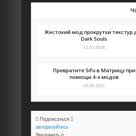
Ч
Жестокий мод прокрутки текстур 
Dark Souls
12.01.2026
Превратите Sifu в Матрицу при
помощи 4-х модов
24.06.2021
Подписаться
авторизуйтесь
Уведомить о