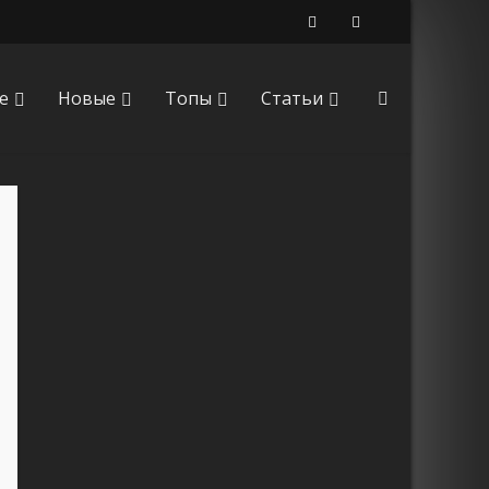
е
Новые
Топы
Статьи