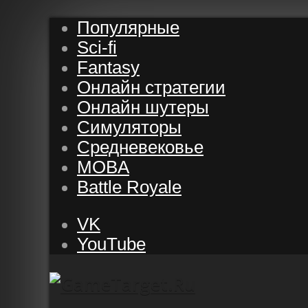
Популярные
Sci-fi
Fantasy
Онлайн стратегии
Онлайн шутеры
Симуляторы
Средневековье
MOBA
Battle Royale
VK
YouTube