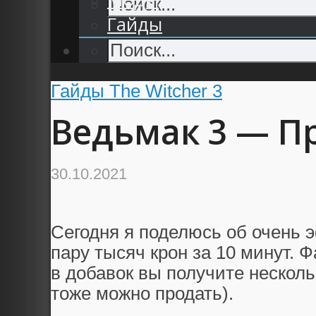
Гайды
Гайды The Witcher 3
Ведьмак 3 — П
30.10.2021
Сегодня я поделюсь об очень 
пару тысяч крон за 10 минут. 
в добавок вы получите несколь
тоже можно продать).