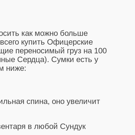
носить как можно больше
 всего купить Офицерские
щие переносимый груз на 100
нные Сердца). Сумки есть у
м ниже:
ильная спина, оно увеличит
вентаря в любой Сундук