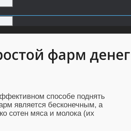
ростой фарм денег
эффективном способе поднять
Фарм является бесконечным, а
ко сотен мяса и молока (их