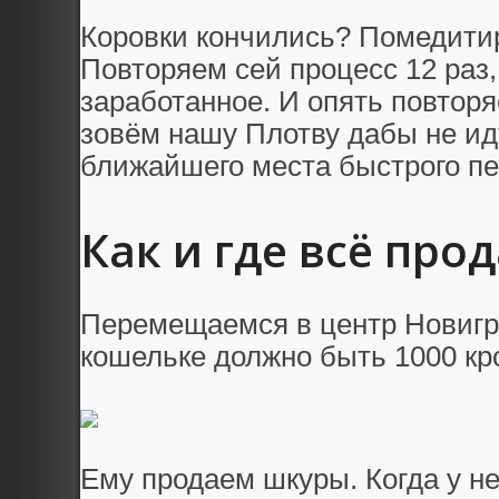
Коровки кончились? Помедитир
Повторяем сей процесс 12 раз,
заработанное. И опять повторя
зовём нашу Плотву дабы не и
ближайшего места быстрого п
Как и где всё про
Перемещаемся в центр Новигра
кошельке должно быть 1000 кр
Ему продаем шкуры. Когда у не