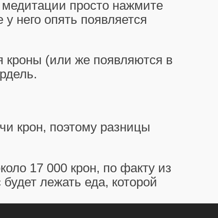
 медитации просто нажмите
е у него опять появляется
я кроны (или же появляются в
рдель.
чи крон, поэтому разницы
оло 17 000 крон, по факту из
 будет лежать еда, которой