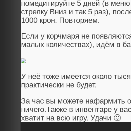
помедитируйте 5 дней (в меню
стрелку Вниз и так 5 раз), посл
1000 крон. Повторяем.
Если у корчмаря не появляютс
малых количествах), идём в ба
У неё тоже имеется около тыся
практически не будет.
За час вы можете нафармить ок
ничего.Также в инвентаре у вас
хватит на всю игру. Удачи 🙂