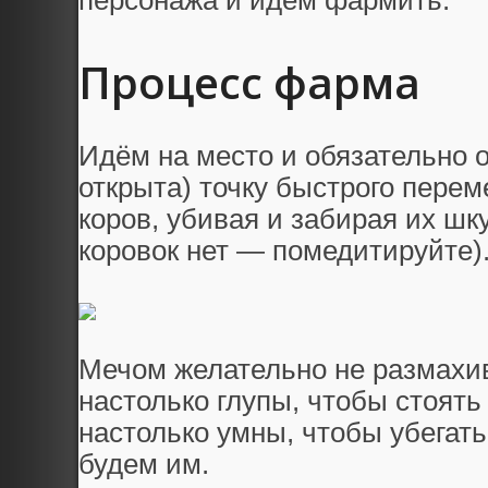
персонажа и идём фармить.
Процесс фарма
Идём на место и обязательно о
открыта) точку быстрого пере
коров, убивая и забирая их шк
коровок нет — помедитируйте)
Мечом желательно не размахива
настолько глупы, чтобы стоять
настолько умны, чтобы убегать
будем им.