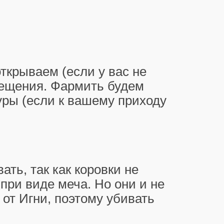
ткрываем (если у вас не
мещения. Фармить будем
уры (если к вашему приходу
.
ть, так как коровки не
 при виде меча. Но они и не
 от Игни, поэтому убивать