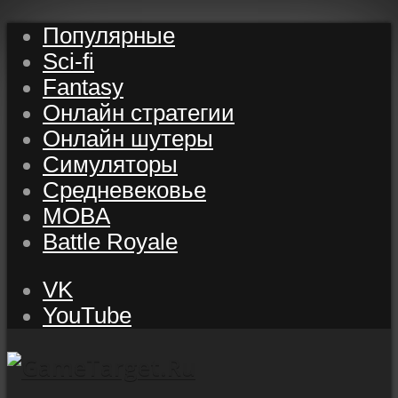
Популярные
Sci-fi
Fantasy
Онлайн стратегии
Онлайн шутеры
Симуляторы
Средневековье
MOBA
Battle Royale
VK
YouTube