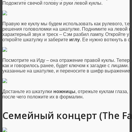
Подожгите свечой голову и руки левой куклы.
Правую же куклу мы будем использовать как рулевого, т.е.
решения головоломки на шкатулке. Поднимите на левой к
характерный звук и треск – Сэм разбил лампу. Откройте у
откройте шкатулку и заберите
иглу
. Ее нужно воткнуть в 
Посмотрите на Иду – она отражение правой куклы. Теперь
как и говорилось ранее, будет ключом к загадке с лицами. 
указанные на шкатулке, и переносите в шифр выражение 
Достаньте из шкатулки
ножницы
, отрежьте куклам глаза,
после чего положите их в формалин.
Семейный концерт (The Fa