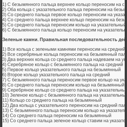
1) С безымянного пальца верхнее кольцо переносим на с
2) Оба кольца с указательного пальца переносим на без
3) Со среднего пальца первое кольцо переносим на указа
4) Со среднего пальца верхнее кольцо переносим на без
5) Со среднего пальца переносим кольцо на указательный
6) С безымянного пальца кольцо переносим на указатель
Зеленые камни. Правильная последовательность дей
1) Все кольца с зелеными камнями переносим на средний
2) Все серебряные кольца переносим на безымянный пал
3) Два верхних кольца со среднего пальца надеваем на у
4) Серебряное кольцо с безымянного пальца на средний
5) Первое кольцо указательного пальца на безымянный
6) Второе кольцо указательного пальца на средний
7) С безымянного пальца переносим первое кольцо на ук
8) Со среднего пальца переносим кольцо на безымянный
9) Серебряное кольцо со среднего пальца на указательны
10) Зеленое кольцо с безымянного пальца на указательны
11) Кольцо со среднего пальца на безымянный
12) Два кольца с указательного переносим на средний пал
13) С безымянного пальца переносим кольцо на указател
14) Со среднего пальца переносим на безымянный
15) Со среднего пальца зеленое кольцо ставим на указат