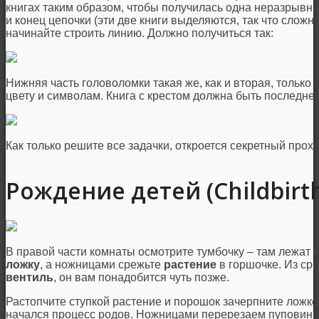
книгах таким образом, чтобы получилась одна неразрывна
и конец цепочки (эти две книги выделяются, так что сложно
начинайте строить линию. Должно получиться так:
Нижняя часть головоломки такая же, как и вторая, только 
цвету и символам. Книга с крестом должна быть последней
Как только решите все задачки, откроется секретный прохо
Рождение детей (Childbirt
В правой части комнаты осмотрите тумбочку – там лежат
ложку
, а ножницами срежьте
растение
в горшочке. Из сре
вентиль
, он вам понадобится чуть позже.
Растопчите ступкой растение и порошок зачерпните ложко
начался процесс родов. Ножницами перерезаем пуповин