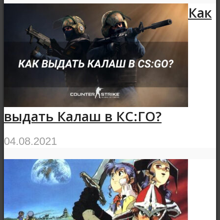
Как
выдать Калаш в КС:ГО?
04.08.2021