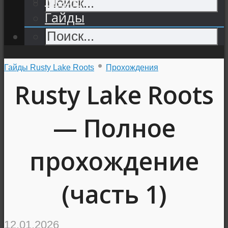
Гайды
•
Гайды Rusty Lake Roots
Прохождения
Rusty Lake Roots
— Полное
прохождение
(часть 1)
12.01.2026