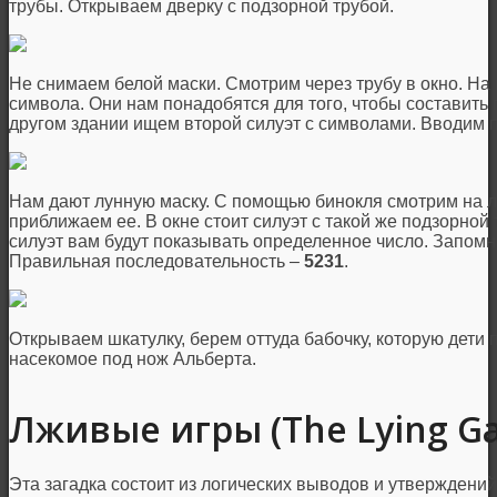
трубы. Открываем дверку с подзорной трубой.
Не снимаем белой маски. Смотрим через трубу в окно. На
символа. Они нам понадобятся для того, чтобы составить
другом здании ищем второй силуэт с символами. Вводим 
Нам дают лунную маску. С помощью бинокля смотрим на л
приближаем ее. В окне стоит силуэт с такой же подзорной
силуэт вам будут показывать определенное число. Запомни
Правильная последовательность –
5231
.
Открываем шкатулку, берем оттуда бабочку, которую дети 
насекомое под нож Альберта.
Лживые игры (The Lying G
Эта загадка состоит из логических выводов и утверждений