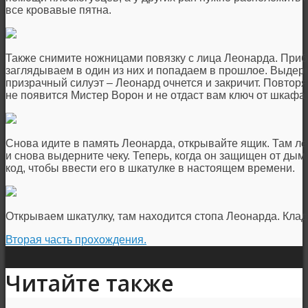
все кровавые пятна.
Также снимите ножницами повязку с лица Леонарда. Приб
заглядываем в один из них и попадаем в прошлое. Выдерн
призрачный силуэт – Леонард очнется и закричит. Повторя
не появится Мистер Ворон и не отдаст вам ключ от шкафа
Снова идите в память Леонарда, открывайте ящик. Там леж
и снова выдерните чеку. Теперь, когда он защищен от дым
код, чтобы ввести его в шкатулке в настоящем времени.
Открываем шкатулку, там находится стопа Леонарда. Клад
Вторая часть прохождения.
Читайте также