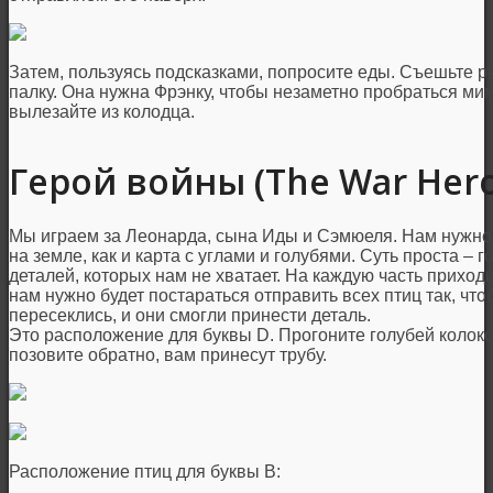
Затем, пользуясь подсказками, попросите еды. Съешьте р
палку. Она нужна Фрэнку, чтобы незаметно пробраться мим
вылезайте из колодца.
Герой войны (The War Hero
Мы играем за Леонарда, сына Иды и Сэмюеля. Нам нужно 
на земле, как и карта с углами и голубями. Суть проста –
деталей, которых нам не хватает. На каждую часть приход
нам нужно будет постараться отправить всех птиц так, чтоб
пересеклись, и они смогли принести деталь.
Это расположение для буквы D. Прогоните голубей колоко
позовите обратно, вам принесут трубу.
Расположение птиц для буквы В: