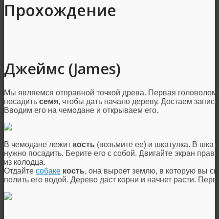
Прохождение
Джеймс (James)
Мы являемся отправной точкой древа. Первая головолом
посадить
семя
, чтобы дать начало дереву. Достаем запис
Вводим его на чемодане и открываем его.
В чемодане лежит
кость
(возьмите ее) и шкатулка. В шка
нужно посадить. Берите его с собой. Двигайте экран прав
из колодца.
Отдайте
собаке
кость
, она выроет землю, в которую вы 
полить его водой. Дерево даст корни и начнет расти. Пер