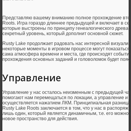
Представляю вашему вниманию полное прохождение второй
Roots. Игра гораздо длиннее предыдущей и включает в се
которые выстроены по принципу генеалогического древа. Т
секретный уровень, который дополнит основной сюжет.
Rusty Lake продолжает радовать нас интересной визуали
некоторые моменты в игровом процессе могут показаться 
сама атмосфера времени и места, где происходят события
прохождения основных заданий и головоломок будет поясн
Управление
Управление у нас осталось неизменным с предыдущей част
помогают нам перемещаться по локации, а управление и 
осуществляется нажатием ЛКМ. Принципиальная разница в
Rusty Lake Roots заключается в том, что у нас в распоряж
лишь один, который является динамичным, т.е. его можно 
новое пространство для действия.