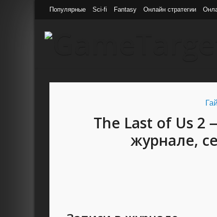
Популярные
Sci-fi
Fantasy
Онлайн стратегии
Онл
Гай
The Last of Us 2
журнале, с