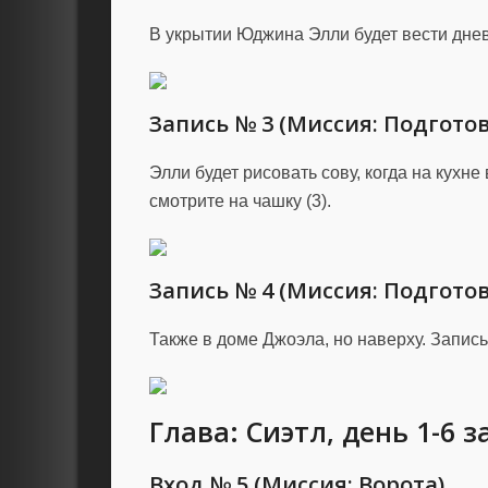
В укрытии Юджина Элли будет вести днев
Запись № 3 (Миссия: Подготов
Элли будет рисовать сову, когда на кухн
смотрите на чашку (3).
Запись № 4 (Миссия: Подготов
Также в доме Джоэла, но наверху. Запись 
Глава: Сиэтл, день 1-6 
Вход № 5 (Миссия: Ворота)