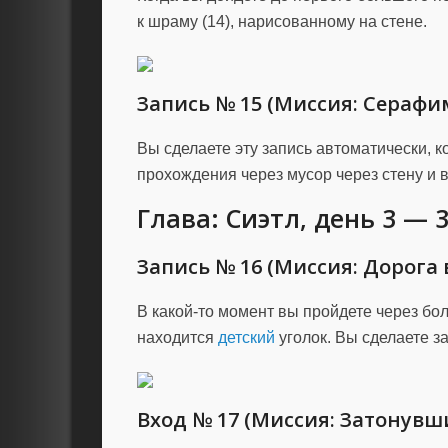
к шраму (14), нарисованному на стене.
Запись № 15 (Миссия: Серафи
Вы сделаете эту запись автоматически, 
прохождения через мусор через стену и в
Глава: Сиэтл, день 3 — 
Запись № 16 (Миссия: Дорога 
В какой-то момент вы пройдете через бо
находится
детский
уголок. Вы сделаете за
Вход № 17 (Миссия: Затонувш