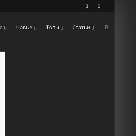
е
Новые
Топы
Статьи