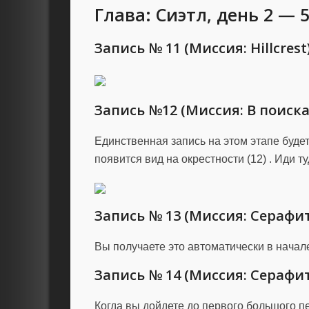
Глава: Сиэтл, день 2 — 
Запись № 11 (Миссия: Hillcrest
Запись №12 (Миссия: В поиска
Единственная запись на этом этапе будет
появится вид на окрестности (12) . Иди т
Запись № 13 (Миссия: Серафи
Вы получаете это автоматически в начал
Запись № 14 (Миссия: Серафи
Когда вы дойдете до первого большого пе