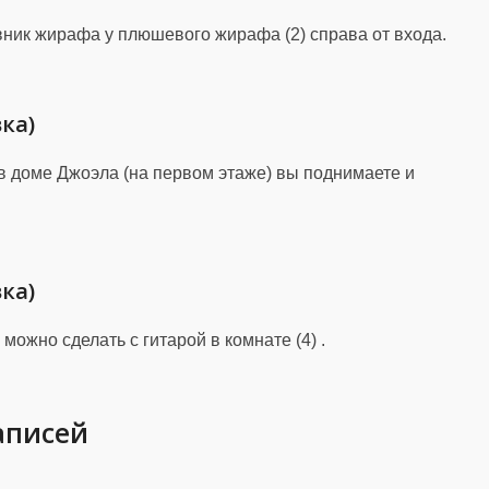
ник жирафа у плюшевого жирафа (2) справа от входа.
ка)
е в доме Джоэла (на первом этаже) вы поднимаете и
ка)
можно сделать с гитарой в комнате (4) .
записей