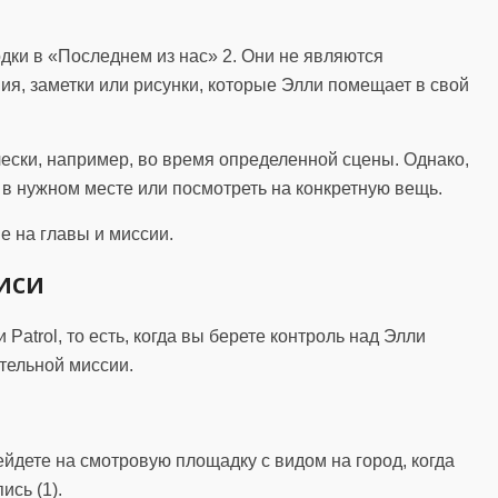
дки в «Последнем из нас» 2. Они не являются
ния, заметки или рисунки, которые Элли помещает в свой
ески, например, во время определенной сцены. Однако,
 в нужном месте или посмотреть на конкретную вещь.
е на главы и миссии.
иси
Patrol, то есть, когда вы берете контроль над Элли
ительной миссии.
ейдете на смотровую площадку с видом на город, когда
ись (1).