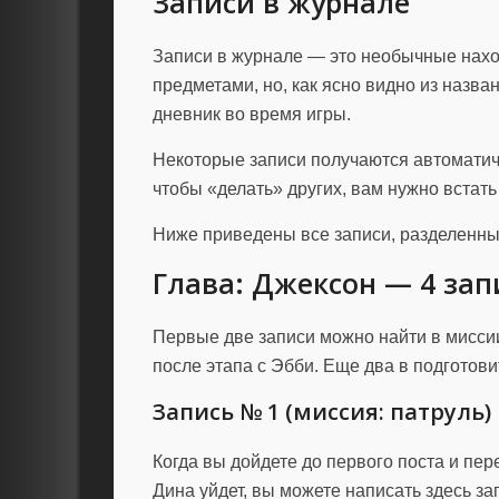
Записи в журнале
Записи в журнале — это необычные нахо
предметами, но, как ясно видно из назва
дневник во время игры.
Некоторые записи получаются автоматич
чтобы «делать» других, вам нужно встать
Ниже приведены все записи, разделенны
Глава: Джексон — 4 зап
Первые две записи можно найти в миссии 
после этапа с Эбби. Еще два в подготов
Запись № 1 (миссия: патруль)
Когда вы дойдете до первого поста и пер
Дина уйдет, вы можете написать здесь зап