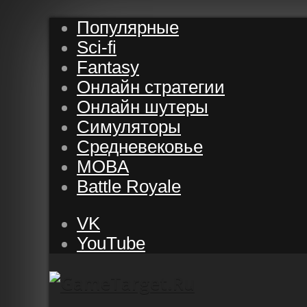
Популярные
Sci-fi
Fantasy
Онлайн стратегии
Онлайн шутеры
Симуляторы
Средневековье
MOBA
Battle Royale
VK
YouTube