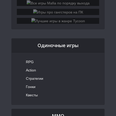
Одиночные игры
RPG
Action
Стратегии
Гонки
Квесты
MMO