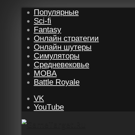
Популярные
Sci-fi
Fantasy
Онлайн стратегии
Онлайн шутеры
Симуляторы
Средневековье
MOBA
Battle Royale
VK
YouTube