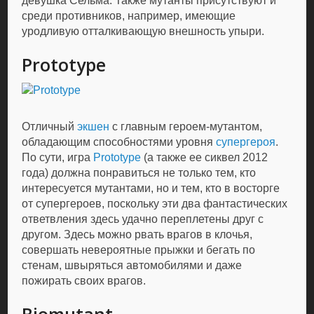
девушка Сельма. Также мутанты присутствуют и
среди противников, например, имеющие
уродливую отталкивающую внешность упыри.
Prototype
Отличный
экшен
с главным героем-мутантом,
обладающим способностями уровня
супергероя
.
По сути, игра
Prototype
(а также ее сиквел 2012
года) должна понравиться не только тем, кто
интересуется мутантами, но и тем, кто в восторге
от супергероев, поскольку эти два фантастических
ответвления здесь удачно переплетены друг с
другом. Здесь можно рвать врагов в клочья,
совершать невероятные прыжки и бегать по
стенам, швыряться автомобилями и даже
пожирать своих врагов.