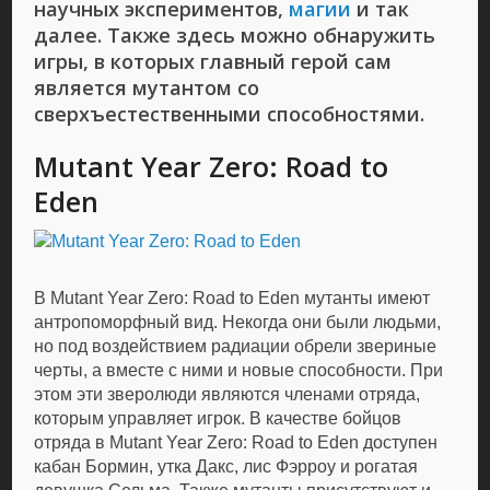
научных экспериментов,
магии
и так
далее. Также здесь можно обнаружить
игры, в которых главный герой сам
является мутантом со
сверхъестественными способностями.
Mutant Year Zero: Road to
Eden
В Mutant Year Zero: Road to Eden мутанты имеют
антропоморфный вид. Некогда они были людьми,
но под воздействием радиации обрели звериные
черты, а вместе с ними и новые способности. При
этом эти зверолюди являются членами отряда,
которым управляет игрок. В качестве бойцов
отряда в Mutant Year Zero: Road to Eden доступен
кабан Бормин, утка Дакс, лис Фэрроу и рогатая