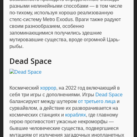
разными нелинейными способами — в том числе
по-тихому, используя хорошо реализованную
стелс-систему Metro Exodus. Враги также радуют
своим разнообразием, особенно
запоминающимися получились здешние
мутировавшие существа, вроде огромной Царь-
рыбы.
Dead Space
Космический
хоррор
, на 2022 год включающий в
себя три игры с дополнениями. Игры
Dead Space
балансируют между шутером
от третьего лица
и
сурвайвлом, а действие их разворачивается на
космических станциях и
кораблях
, где главному
герою противостоят ужасные некроморфы —
бывшие человеческие существа, подвергшиеся
мутациям от излучения загадочных инопланетных