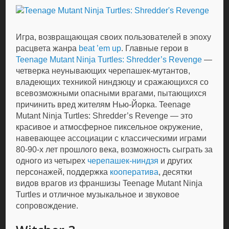
Игра, возвращающая своих пользователей в эпоху
расцвета жанра
beat ’em up
. Главные герои в
Teenage Mutant Ninja Turtles: Shredder’s Revenge
—
четверка неунывающих черепашек-мутантов,
владеющих техникой ниндзюцу и сражающихся со
всевозможными опасными врагами, пытающихся
причинить вред жителям Нью-Йорка. Teenage
Mutant Ninja Turtles: Shredder’s Revenge — это
красивое и атмосферное пиксельное окружение,
навевающее ассоциации с классическими играми
80-90-х лет прошлого века, возможность сыграть за
одного из четырех
черепашек-ниндзя
и других
персонажей, поддержка
кооператива
, десятки
видов врагов из франшизы Teenage Mutant Ninja
Turtles и отличное музыкальное и звуковое
сопровождение.