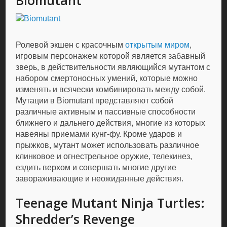
Biomutant
Ролевой экшен с красочным
открытым миром
,
игровым персонажем которой является забавный
зверь, в действительности являющийся мутантом с
набором смертоносных умений, которые можно
изменять и всячески комбинировать между собой.
Мутации в Biomutant представляют собой
различные активным и пассивные способности
ближнего и дальнего действия, многие из которых
навеяны приемами кунг-фу. Кроме ударов и
прыжков, мутант может использовать различное
клинковое и огнестрельное оружие, телекинез,
ездить верхом и совершать многие другие
завораживающие и неожиданные действия.
Teenage Mutant Ninja Turtles:
Shredder’s Revenge