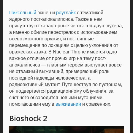
Пиксельный
экшен и
роуглайк
с тематикой
ядерного пост-апокалипсиса. Также в нем
присутствуют характерные черты топ-даун шутера,
а именно обилие перестрелок с использованием
всевозможного оружия, и постоянные
перемещения по локациям с целью уклонения от
вражеских атака. В Nuclear Throne имеется одно
важное отличие от прочих игр на тему пост-
апокалипсиса — главным героем выступает вовсе
не отважный выживший, примеряющий роль
последней надежды человечества, а
радиоактивный мутант. Путешествуя по пустошам,
он подвергается радиационному облучения, за
счет чего обзаводится новыми мутациями,
помогающими ему в
выживании
и сражениях.
Bioshock 2