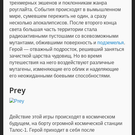
трехмерных экшенов и поклонникам жанра
роуглайта. События происходят в вымышленном
мире, сумевшем пережить не один, а сразу
несколько апокалипсисов. После второго конца
света большая часть территории стала
радиоактивными пустошами со всевозможными
мутантами, обжившими поверхность и
подземелья
.
Герой — отважный подросток, решивший заняться
зачисткой царства чудовищ. Но во время
путешествия на него воздействуют различные
мутагены, изменяющие его облик и наделяющие
его неожиданными боевыми способностями.
Prey
Действие этой игры происходят в космическом
будущем, на борту огромной космической станции
Талос-1. Герой приходит в себя после