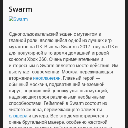
Swarm
Однопользовательский экшен с мутантом в
главной роли, являющийся одной из лучших игр
мутантов на ПК. Вышла Swarm в 2017 году на ПК и
для популярной в то время домашней игровой
консоли Xbox 360. Очень примечательным и
интересным в Swarm является место действия. Им
выступает современная Москва, переживающая
вторжение
инопланетян
. Главный герой —
обычный москвич, подхвативший внеземной
вирус, породивший цепочку ужасных мутаций,
наделяющих героя различными необычными
способностями. Геймплей в Swarm состоит из
чистого экшена, перемежающего элементы
слэшера
и шутера. Все это демонстрируется в
очень брутальной манере, особенно жестокой