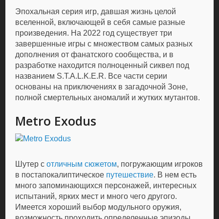
Эпохальная серия игр, давшая жизнь целой
вселенной, включающей в себя самые разные
произведения. На 2022 год существует три
завершенные игры с множеством самых разных
дополнения от фанатского сообщества, и в
разработке находится полноценный сиквел под
названием S.T.A.L.K.E.R. Все части серии
основаны на приключениях в загадочной Зоне,
полной смертельных аномалий и жутких мутантов.
Metro Exodus
Шутер с
отличным сюжетом
, погружающим игроков
в постапокалиптическое
путешествие
. В нем есть
много запоминающихся персонажей, интересных
испытаний, ярких мест и много чего другого.
Имеется хороший выбор модульного оружия,
возможность проходить определенные эпизоды