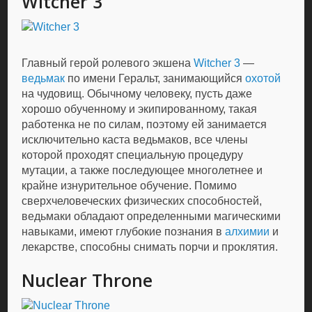
Witcher 3
Главный герой ролевого экшена
Witcher 3
—
ведьмак
по имени Геральт, занимающийся
охотой
на чудовищ. Обычному человеку, пусть даже
хорошо обученному и экипированному, такая
работенка не по силам, поэтому ей занимается
исключительно каста ведьмаков, все члены
которой проходят специальную процедуру
мутации, а также последующее многолетнее и
крайне изнурительное обучение. Помимо
сверхчеловеческих физических способностей,
ведьмаки обладают определенными магическими
навыками, имеют глубокие познания в
алхимии
и
лекарстве, способны снимать порчи и проклятия.
Nuclear Throne