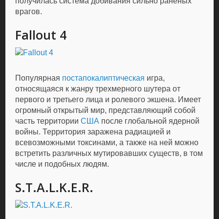
получилась система добивания сильно раненых
врагов.
Fallout 4
Популярная
постапокалиптическая
игра,
относящаяся к жанру трехмерного шутера от
первого и третьего лица и ролевого экшена. Имеет
огромный открытый мир, представляющий собой
часть территории
США
после глобальной ядерной
войны. Территория заражена радиацией и
всевозможными токсинами, а также на ней можно
встретить различных мутировавших существ, в том
числе и подобных людям.
S.T.A.L.K.E.R.