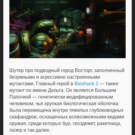
Шутер про подводный город Восторг, заполненный
безумными и агрессивно настроенными
мутантами. Главный герой в
Bioshock 2
— также
мутант по имени Дельта. Он является Большим
Папочкой — генетически модифицированным
человеком, чья хрупкая биологическая оболочка
была перемещена внутри тяжелых глубоководных
скафандров, оснащенных всевозможными видами
оружия, среди которых бур, гвоздемет, ракетница,
лазер и так далее.