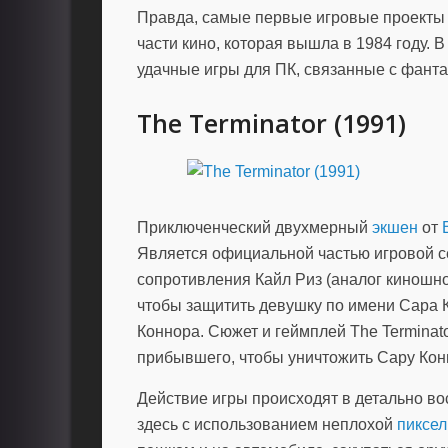
Правда, самые первые игровые проекты 
части кино, которая вышла в 1984 году.
удачные игры для ПК, связанные с фант
The Terminator (1991)
Приключенческий двухмерный
экшен
от
Является официальной частью игровой с
сопротивления Кайл Риз (аналог киношно
чтобы защитить девушку по имени Сара 
Коннора. Сюжет и геймплей The Terminato
прибывшего, чтобы уничтожить Сару Кон
Действие игры происходят в детально в
здесь с использованием неплохой
пиксел