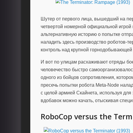
Шутер от первого лица, вышедший на пе
четвертой номерной официальной игрой в
альтернативную историю о попытке отпра
наладить здесь производство роботов-те
контроль над крупной горнодобывающей 
И вот по улицам расхаживают отряды бо
человечество быстро самоорганизовалос
одного из бойцов сопротивления, котор
пресечь попытки робота Meta-Node налад
с целой армией Скайнета, используя для
вдобавок можно качать, отыскивая специ
RoboCop versus the Termi