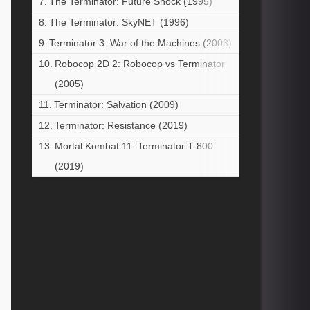
The Terminator: Future Shock (1995)
The Terminator: SkyNET (1996)
Terminator 3: War of the Machines (2003)
Robocop 2D 2: Robocop vs Terminator
(2005)
Terminator: Salvation (2009)
Terminator: Resistance (2019)
Mortal Kombat 11: Terminator T-800
(2019)