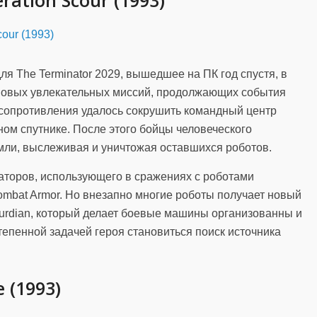
ration Scour (1993)
я The Terminator 2029, вышедшее на ПК год спустя, в
 новых увлекательных миссий, продолжающих события
 сопротивления удалось сокрушить командный центр
ом спутнике. После этого бойцы человеческого
мли, выслеживая и уничтожая оставшихся роботов.
даторов, использующего в сражениях с роботами
mbat Armor. Но внезапно многие роботы получает новый
urdian, который делает боевые машины организованны и
епенной задачей героя становиться поиск источника
 (1993)