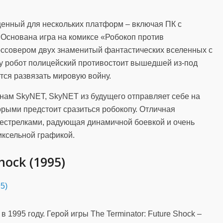
енный для нескольких платформ – включая ПК с
Основана игра на комиксе «Робокоп против
ссовером двух знаменитый фантастических вселенных с
у робот полицейский противостоит вышедшей из-под
тся развязать мировую войну.
ам SkyNET, SkyNET из будущего отправляет себе на
орыми предстоит сразиться робокопу. Отличная
естрелками, радующая динамичной боевкой и очень
иксельной графикой.
hock (1995)
 1995 году. Герой игры The Terminator: Future Shock –