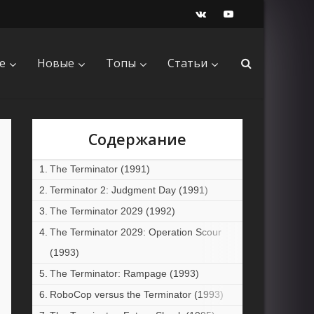
е
Новые
Топы
Статьи
Содержание
The Terminator (1991)
Terminator 2: Judgment Day (1991)
The Terminator 2029 (1992)
The Terminator 2029: Operation Scour
(1993)
The Terminator: Rampage (1993)
RoboCop versus the Terminator (1993)