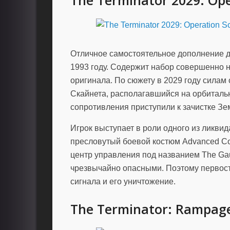
The Terminator 2029: Ope
Отличное самостоятельное дополнение дл
1993 году. Содержит набор совершенно
оригинала. По сюжету в 2029 году силам
Скайнета, располагавшийся на орбитальн
сопротивления приступили к зачистке Зе
Игрок выступает в роли одного из ликви
пресловутый боевой костюм Advanced Co
центр управления под названием The Ga
чрезвычайно опасными. Поэтому первост
сигнала и его уничтожение.
The Terminator: Rampage