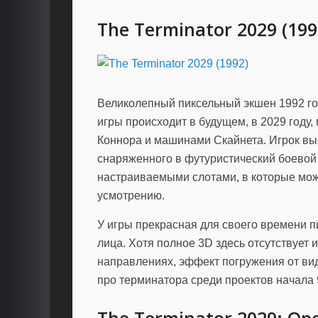
The Terminator 2029 (199
Великолепный пиксельный экшен 1992 го
игры происходит в будущем, в 2029 году
Коннора и машинами Скайнета. Игрок выс
снаряженного в футуристический боевой
настраиваемыми слотами, в которые мож
усмотрению.
У игры прекрасная для своего времени п
лица. Хотя полное 3D здесь отсутствует
направлениях, эффект погружения от вид
про терминатора среди проектов начала 