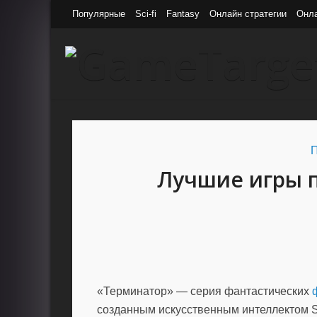
Популярные
Sci-fi
Fantasy
Онлайн стратегии
Онл
П
Лучшие игры п
«Терминатор» — серия фантастических
созданным искусственным интеллектом S