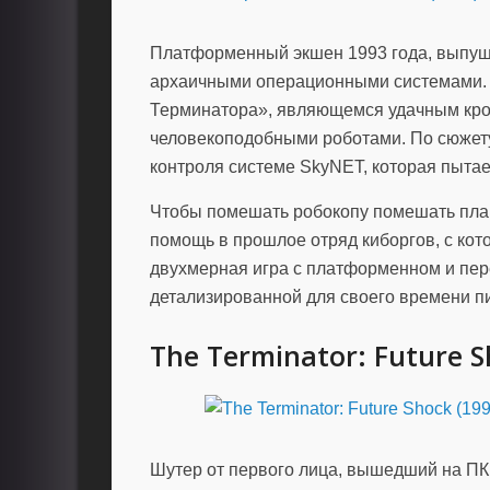
Платформенный экшен 1993 года, выпущ
архаичными операционными системами. 
Терминатора», являющемся удачным кро
человекоподобными роботами. По сюжет
контроля системе SkyNET, которая пытае
Чтобы помешать робокопу помешать план
помощь в прошлое отряд киборгов, с кот
двухмерная игра с платформенном и пер
детализированной для своего времени п
The Terminator: Future S
Шутер от первого лица, вышедший на ПК в