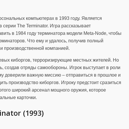
рсональных компьютерах в 1993 году. Является
 серии The Terminator. Игра рассказывает
вить в 1984 году терминатора модели Meta-Node, чтобы
рминаторов. Что ему и удалось, получив полный
и производственной компанией.
евых киборгов, терроризирующие местных жителей. Но
ь, создав отряды самообороны. Игрок выступает в роли
ому доверили важную миссию – отправиться в прошлое и
ить производство киборгов. Игроку предстоит сразиться
 этого широкий арсенал мощного оружия, которое
альные карточки.
nator (1993)