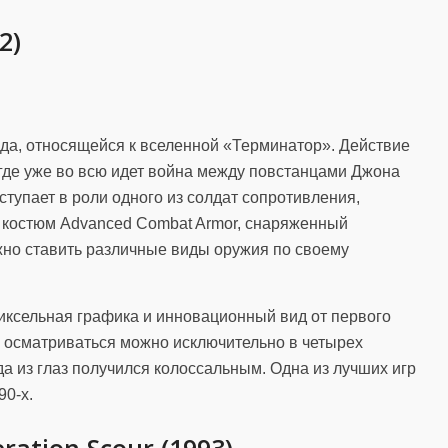
2)
да, относящейся к вселенной «Терминатор». Действие
, где уже во всю идет война между повстанцами Джона
тупает в роли одного из солдат сопротивления,
 костюм Advanced Combat Armor, снаряженный
но ставить различные виды оружия по своему
иксельная графика и инновационный вид от первого
 и осматриваться можно исключительно в четырех
а из глаз получился колоссальным. Одна из лучших игр
90-х.