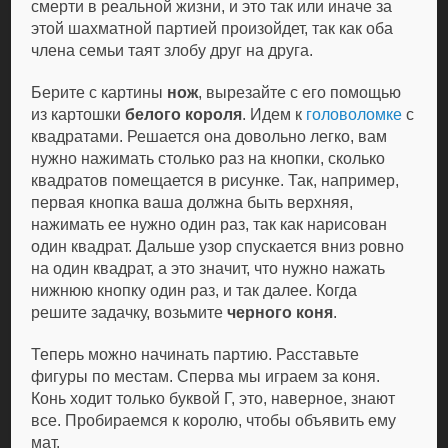
смерти в реальной жизни, и это так или иначе за
этой шахматной партией произойдет, так как оба
члена семьи таят злобу друг на друга.
Берите с картины
нож
, вырезайте с его помощью
из картошки
белого короля
. Идем к
головоломке
с
квадратами. Решается она довольно легко, вам
нужно нажимать столько раз на кнопки, сколько
квадратов помещается в рисунке. Так, например,
первая кнопка ваша должна быть верхняя,
нажимать ее нужно один раз, так как нарисован
один квадрат. Дальше узор спускается вниз ровно
на один квадрат, а это значит, что нужно нажать
нижнюю кнопку один раз, и так далее. Когда
решите задачку, возьмите
черного коня
.
Теперь можно начинать партию. Расставьте
фигуры по местам. Сперва мы играем за коня.
Конь ходит только буквой Г, это, наверное, знают
все. Пробираемся к королю, чтобы объявить ему
мат.