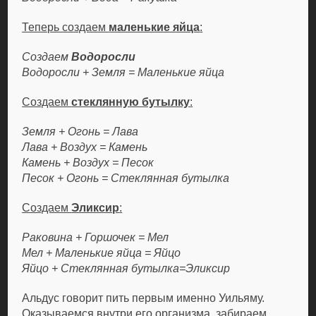
Теперь создаем
маленькие яйца
:
Создаем
Водоросли
Водоросли + Земля = Маленькие яйца
Создаем
стеклянную бутылку
:
Земля + Огонь = Лава
Лава + Воздух = Камень
Камень + Воздух = Песок
Песок + Огонь = Стеклянная бутылка
Создаем
Эликсир
:
Раковина + Горшочек = Мел
Мел + Маленькие яйца = Яйцо
Яйцо + Стеклянная бутылка=Эликсир
Альдус говорит пить первым именно Уильяму.
Оказываемся внутри его организма, забираем