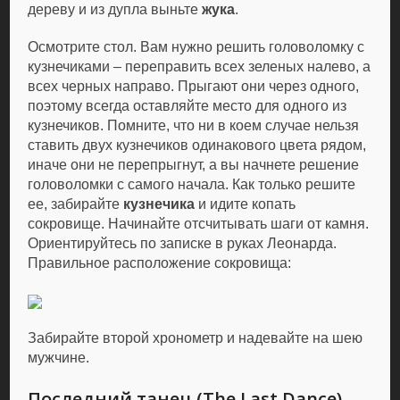
дереву и из дупла выньте
жука
.
Осмотрите стол. Вам нужно решить головоломку с
кузнечиками – переправить всех зеленых налево, а
всех черных направо. Прыгают они через одного,
поэтому всегда оставляйте место для одного из
кузнечиков. Помните, что ни в коем случае нельзя
ставить двух кузнечиков одинакового цвета рядом,
иначе они не перепрыгнут, а вы начнете решение
головоломки с самого начала. Как только решите
ее, забирайте
кузнечика
и идите копать
сокровище. Начинайте отсчитывать шаги от камня.
Ориентируйтесь по записке в руках Леонарда.
Правильное расположение сокровища:
Забирайте второй хронометр и надевайте на шею
мужчине.
Последний танец (The Last Dance)