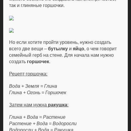
так и глиняные горшочки.
Но если хотите пройти уровень, нужно создать
всего две вещи –
бутылку
и
яйцо
, о чем говорит
семейный герб на стене. Для начала нам нужно
создать
горшочек
.
Рецепт горшочка:
Вода + Земля = Глина
Глина + Огонь = Горшочек
Затем нам нужна
ракушка
:
Глина + Вода = Растение
Растение + Вода = Водоросли
Водоросли + Вода = Ракушка