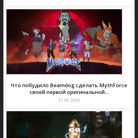
Что побудило Beamdog сделать MythForce
своей первой оригинальной...
27.05.2022