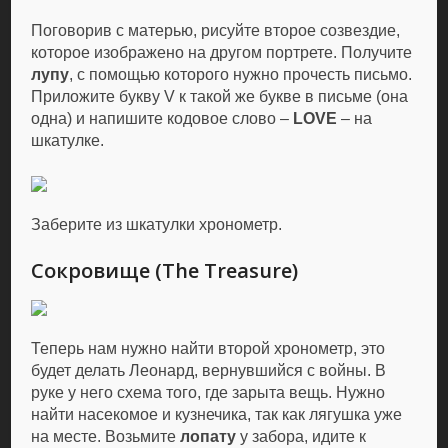
Поговорив с матерью, рисуйте второе созвездие,
которое изображено на другом портрете. Получите
лупу
, с помощью которого нужно прочесть письмо.
Приложите букву V к такой же букве в письме (она
одна) и напишите кодовое слово –
LOVE
– на
шкатулке.
Заберите из шкатулки хронометр.
Сокровище (The Treasure)
Теперь нам нужно найти второй хронометр, это
будет делать Леонард, вернувшийся с войны. В
руке у него схема того, где зарыта вещь. Нужно
найти насекомое и кузнечика, так как лягушка уже
на месте. Возьмите
лопату
у забора, идите к