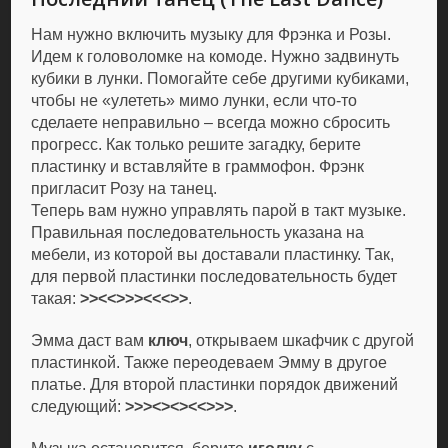
Нам нужно включить музыку для Фрэнка и Розы.
Идем к головоломке на комоде. Нужно задвинуть
кубики в лунки. Помогайте себе другими кубиками,
чтобы не «улететь» мимо лунки, если что-то
сделаете неправильно – всегда можно сбросить
прогресс. Как только решите загадку, берите
пластинку и вставляйте в граммофон. Фрэнк
пригласит Розу на танец.
Теперь вам нужно управлять парой в такт музыке.
Правильная последовательность указана на
мебели, из которой вы доставали пластинку. Так,
для первой пластинки последовательность будет
такая:
>><<>>><<<>>
.
Эмма даст вам
ключ
, открываем шкафчик с другой
пластинкой. Также переодеваем Эмму в другое
платье. Для второй пластинки порядок движений
следующий:
>>><><><<>>>
.