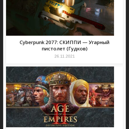
Cyberpunk 2077: СКИППИ — Угарный
пистолет (Гудков)
26.11.2021