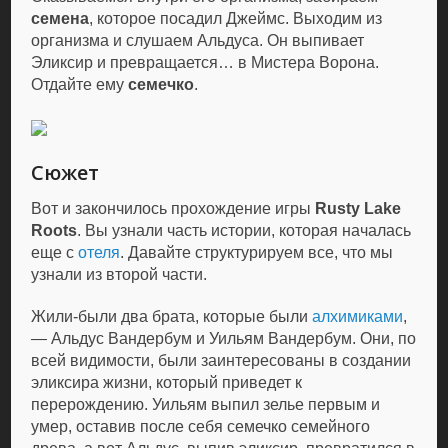
семена
, которое посадил Джеймс. Выходим из
организма и слушаем Альдуса. Он выпивает
Эликсир и превращается… в Мистера Ворона.
Отдайте ему
семечко
.
Сюжет
Вот и закончилось прохождение игры
Rusty Lake
Roots
. Вы узнали часть истории, которая началась
еще с
отеля
. Давайте структурируем все, что мы
узнали из второй части.
Жили-были два брата, которые были
алхимиками
,
— Альдус Вандербум и Уильям Вандербум. Они, по
всей видимости, были заинтересованы в создании
эликсира жизни, который приведет к
перерождению. Уильям выпил зелье первым и
умер, оставив после себя семечко семейного