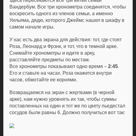
здесь пересекаются все три ветви семьи
Вандербум. Все три хронометра соединятся, чтобы
воскресить одного из членов семьи, а именно
Уильяма, дядю, которого Джеймс нашел в шкафу в
самом начале игры.
У нас есть два экрана для действия: тот, где стоят
Роза, Леонард и Фрэнк, и тот, что в темной арке.
Снимайте хронометры и идите в арку,
расставляйте предметы по местам.
Все хронометры показывают одно время –
2:45
.
Его и ставьте на часах. Роза окажется внутри
часов, обмотайте ее корнями.
Возвращаемся на экран с жертвами (в черной
арке), нам нужно уровнять их так, чтобы суммы
поставленных на один и тот же по цвету пьедестал
сосудов были равны 6. Должно получиться вот так: