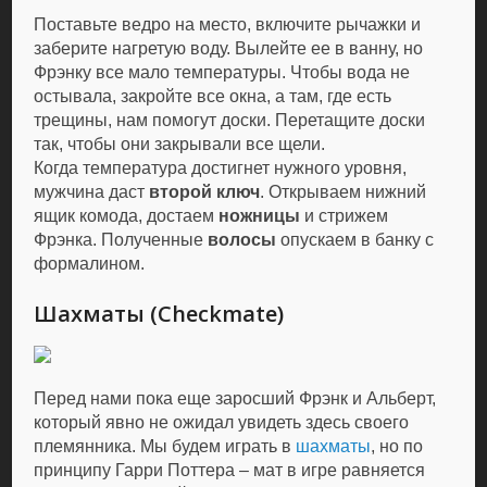
Поставьте ведро на место, включите рычажки и
заберите нагретую воду. Вылейте ее в ванну, но
Фрэнку все мало температуры. Чтобы вода не
остывала, закройте все окна, а там, где есть
трещины, нам помогут доски. Перетащите доски
так, чтобы они закрывали все щели.
Когда температура достигнет нужного уровня,
мужчина даст
второй ключ
. Открываем нижний
ящик комода, достаем
ножницы
и стрижем
Фрэнка. Полученные
волосы
опускаем в банку с
формалином.
Шахматы (Checkmate)
Перед нами пока еще заросший Фрэнк и Альберт,
который явно не ожидал увидеть здесь своего
племянника. Мы будем играть в
шахматы
, но по
принципу Гарри Поттера – мат в игре равняется