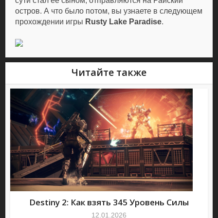
сути стал ее сыном, отправляются на Райский
остров. А что было потом, вы узнаете в следующем
прохождении игры
Rusty Lake Paradise
.
Читайте также
Destiny 2: Как взять 345 Уровень Силы
12.01.2026