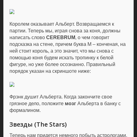
Королем оказывает Альберт. Возвращаемся к
партии. Теперь мы, играя снова за коня, должны
написать слово
CEREBRUM
, о чем говорит
подсказка на стене, причем буква М – конченая, на
ней стоит король, а это значит, что мы снова с
помощью коня будем искать тропинку к белой
фигуре, но уже более осознанно. Правильный
порядок указан на скриншоте ниже:
Фрэнк душит Альберта. Когда закончите свое
грязное дело, положите
мозг
Альберта в банку с
формалином.
Звезды (The Stars)
Теперь нам придется немного побыть астрологами.