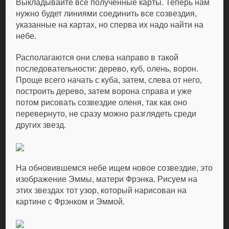
Выкладывайте все полученные карты. Теперь нам
нужно будет линиями соединить все созвездия,
указанные на картах, но сперва их надо найти на
небе.
Располагаются они слева направо в такой
последовательности: дерево, куб, олень, ворон.
Проще всего начать с куба, затем, слева от него,
построить дерево, затем ворона справа и уже
потом рисовать созвездие оленя, так как оно
перевернуто, не сразу можно разглядеть среди
других звезд.
На обновившемся небе ищем новое созвездие, это
изображение Эммы, матери Фрэнка. Рисуем на
этих звездах тот узор, который нарисован на
картине с Фрэнком и Эммой.