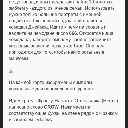
не до конца, и нам предлагают найти 10 золотых
эмблем у каждого из членов семьи. Использовать
нужно только большие портреты с именной
подписью. Так, первой подсказкой является
чемодан Джеймса. Идите к нему на уровень и
вводите на чемодане число
666
. Откроется ниша
чемодана, заберите эмблему, заодно запомните
числовые значения на картах Таро. Они нам
пригодятся для того, чтобы найти остальные
эмблемы.
На каждой карте изображены символы,
уникальные для определенного уровня.
Идем сразу к Фрэнку. На карте Отшельника (Hermit)
написано слово
CROW
. Нажимаем на
соответствующие буквы на стене рядом с Фрэнком
и забираем эмблему.