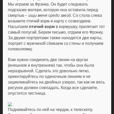
Мы играем за Фрэнка. Он будет следовать
подсказке матери, которую она оставила перед
смертью –
ищи меня среди звезд
. Со стола слева
возьмите птичий корм и карту с созвездием.
Насыпаем
птичий корм
в кормушку, прилетает тот
самый попугай. Берем письмо, отдаем его Фрэнку.
За двумя портретами также находятся две карты,
портрет с мужчиной сбиваем со стены и получаем
головоломку.
Вам нужно соединить две линии на кругах
(внешнем и внутреннем) так, чтобы она была
неразрывной. Сделать это довольно легко,
ориентируйтесь по одиночным линиям и не
зацикливайтесь на двойных узорах, так как не весь
рисунок должен совпадать. Когда все сделаете,
опустится лестница.
Поднимайтесь по ней на чердак, к телескопу.