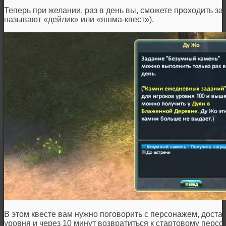
Теперь при желании, раз в день вы, сможете проходить з
называют «дейлик» или «яшма-квест»).
В этом квесте вам нужно поговорить с персонажем, доста
уровня и через 10 минут возвратиться к стартовому перс