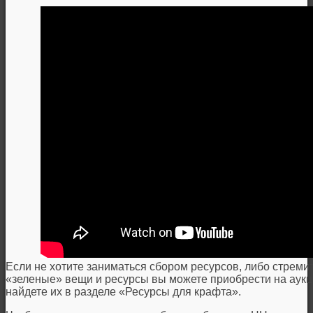
Если не хотите заниматься сбором ресурсов, либо стремит
«зеленые» вещи и ресурсы вы можете приобрести на аукци
найдете их в разделе «Ресурсы для крафта».