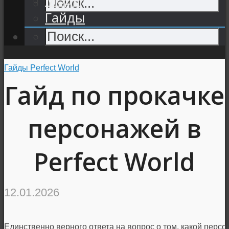
Гайды
Гайды Perfect World
Гайд по прокачке
персонажей в
Perfect World
12.01.2026
Единственно верного ответа на вопрос о том, какой персо