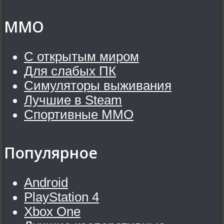
MMO
С открытым миром
Для слабых ПК
Симуляторы выживания
Лучшие в Steam
Спортивные MMO
Популярное
Android
PlayStation 4
Xbox One