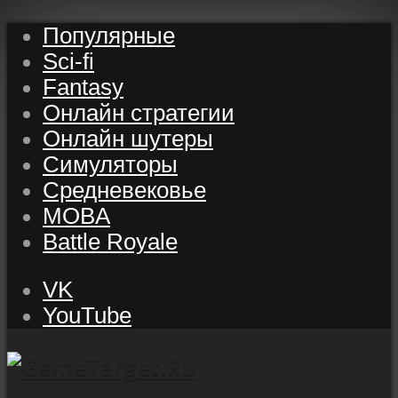
Популярные
Sci-fi
Fantasy
Онлайн стратегии
Онлайн шутеры
Симуляторы
Средневековье
MOBA
Battle Royale
VK
YouTube