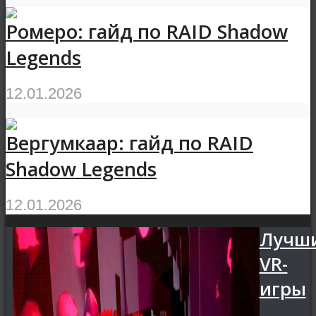
Ромеро: гайд по RAID Shadow
Legends
12.01.2026
Вергумкаар: гайд по RAID
Shadow Legends
12.01.2026
Лучш
VR-
игры