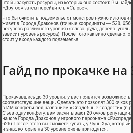
чтобы закупать ресурсы, из которых оно состоит. Вы найд
«Другое» затем перейдите в «Сырье».
Что бы очистить подземелье от монстров нужно изготовит
живет в Городе Драконов (точные координаты — 528, 656).
ресурсов различного уровня (железо, руда, дерево, уголь 
зависит уровень ресурса). После того как вино сделано, о
стоит у входа каждого подземелья.
Гайд по прокачке на 
Прокачавшись до 30 уровня, у вас появится возможность 
соответствующие вещи. Сделать это позволят 300 очков р
в ИМ конфеты под названием «Свадебные сладости» (в ра
Съев одну конфету, вам засчитывают 20 очков репутации.
на юге Города Драконов у игрового персонажа «Распредел
626). После этого вы сможете купить, у Чунь Хуа, которы
и знак, которые на 30 уровне очень пригодятся.