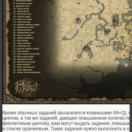
Кроме обычных заданий (вызывается клавишами Alt+Q), к
цветом, а так же заданий, дающих повышенное количество
фиолетовым цветом), вам могут выдать задания, повыша
в списке оранжевым. Такие задания нужно выполнять в о