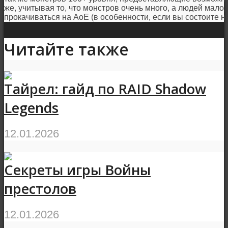
же, учитывая то, что монстров очень много, а людей мало,
прокачиваться на АоЕ (в особенности, если вы состоите н
Читайте также
Тайрел: гайд по RAID Shadow
Legends
12.01.2026
Секреты игры Войны
престолов
12.01.2026