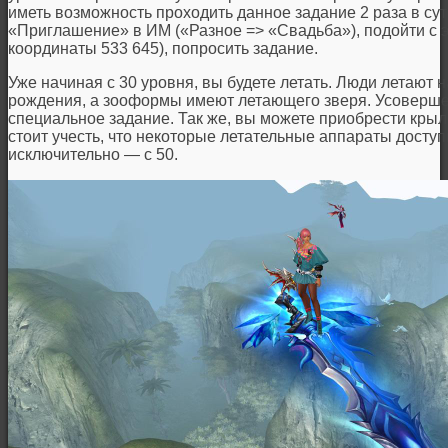
иметь возможность проходить данное задание 2 раза в су
«Приглашение» в ИМ («Разное => «Свадьба»), подойти с 
координаты 533 645), попросить задание.
Уже начиная с 30 уровня, вы будете летать. Люди летают н
рождения, а зооформы имеют летающего зверя. Усоверше
специальное задание. Так же, вы можете приобрести крыл
стоит учесть, что некоторые летательные аппараты доступ
исключительно — с 50.