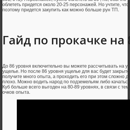
облететь придется около 20-25 персонажей. Но учтите, что
поэтому придется закупить как можно больше рун ТП.
Гайд по прокачке на 
До 86 уровня включительно вы можете рассчитывать на у
ущелье. Но после 86 уровня ущелье для вас будет закрыто
получите много опыта, а проходить его при этом сложно д
плохо. Можно водить народ по подземельям либо качаться 
Куб больше всего выгоден на 80-89 уровнях, в связи с тем,
очков опыта.