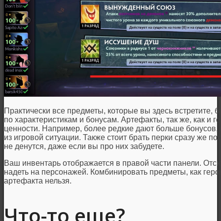
Практически все предметы, которые вы здесь встретите, б
по характеристикам и бонусам. Артефакты, так же, как и г
ценности. Например, более редкие дают больше бонусов, 
из игровой ситуации. Также стоит брать перки сразу же по
не денутся, даже если вы про них забудете.
Ваш инвентарь отображается в правой части панели. Отсю
надеть на персонажей. Комбинировать предметы, как геро
артефакта нельзя.
Что-то еще?