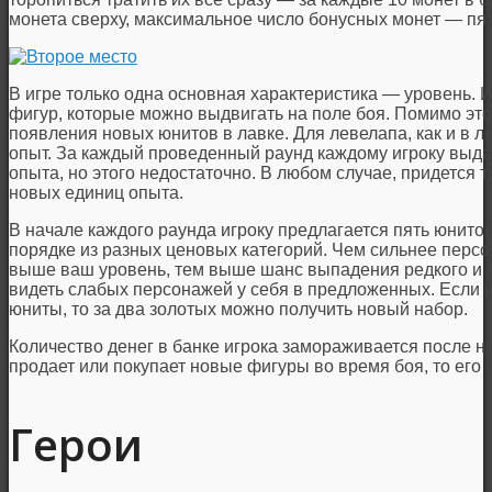
монета сверху, максимальное число бонусных монет — пят
В игре только одна основная характеристика — уровень. И
фигур, которые можно выдвигать на поле боя. Помимо это
появления новых юнитов в лавке. Для левелапа, как и в л
опыт. За каждый проведенный раунд каждому игроку выда
опыта, но этого недостаточно. В любом случае, придется 
новых единиц опыта.
В начале каждого раунда игроку предлагается пять юнито
порядке из разных ценовых категорий. Чем сильнее персон
выше ваш уровень, тем выше шанс выпадения редкого и д
видеть слабых персонажей у себя в предложенных. Если 
юниты, то за два золотых можно получить новый набор.
Количество денег в банке игрока замораживается после на
продает или покупает новые фигуры во время боя, то его б
Герои