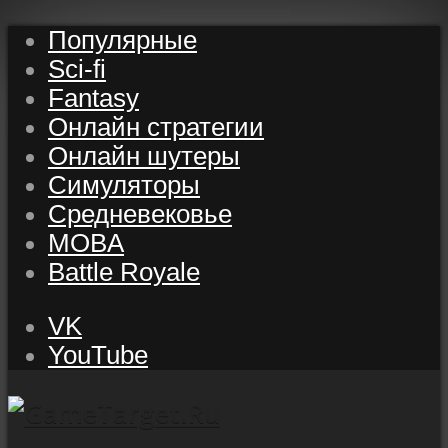
Популярные
Sci-fi
Fantasy
Онлайн стратегии
Онлайн шутеры
Симуляторы
Средневековье
MOBA
Battle Royale
VK
YouTube