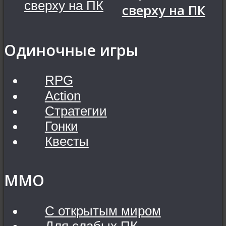
сверху на ПК
Одиночные игры
RPG
Action
Стратегии
Гонки
Квесты
MMO
С открытым миром
Для слабых ПК