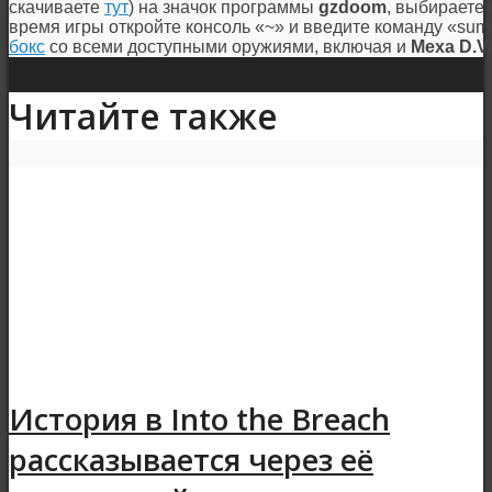
скачиваете
тут
) на значок программы
gzdoom
, выбираете 
время игры откройте консоль «~» и введите команду «su
бокс
со всеми доступными оружиями, включая и
Меха D.V
Читайте также
История в Into the Breach
рассказывается через её