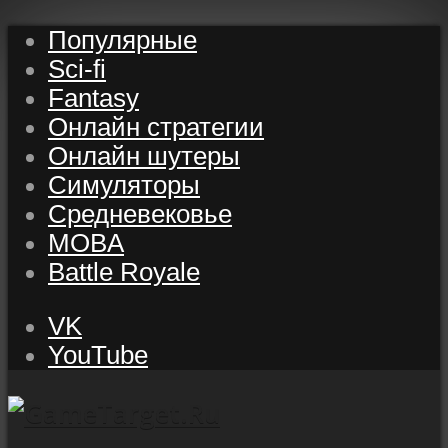
Популярные
Sci-fi
Fantasy
Онлайн стратегии
Онлайн шутеры
Симуляторы
Средневековье
MOBA
Battle Royale
VK
YouTube