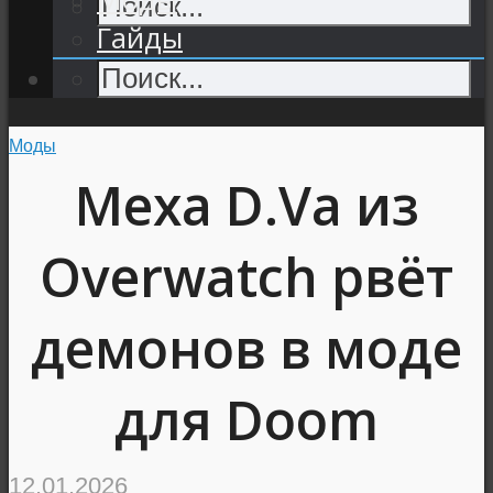
Гайды
Моды
Меха D.Va из
Overwatch рвёт
демонов в моде
для Doom
12.01.2026