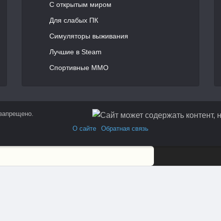
С открытым миром
Для слабых ПК
Симуляторы выживания
Лучшие в Steam
Спортивные MMO
 запрещено.
О сайте
Обратная связь