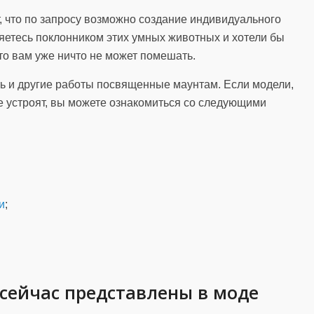
т, что по запросу возможно создание индивидуального
являетесь поклонником этих умных животных и хотели бы
то вам уже ничто не может помешать.
ть и другие работы посвященные маунтам. Если модели,
е устроят, вы можете ознакомиться со следующими
и
;
сейчас представлены в моде