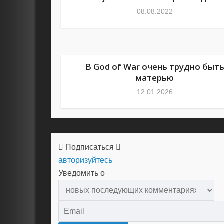
08.08.2022
В God of War очень трудно быт
матерью
12.01.2026
Подписаться
авторизуйтесь
Уведомить о