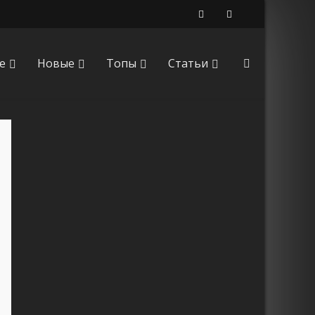
е
Новые
Топы
Статьи