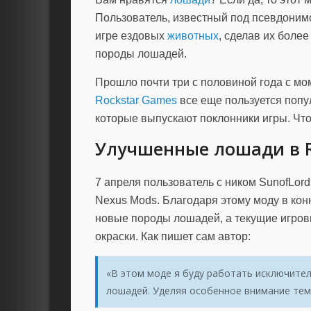
Пользователь, известный под псевдоним
игре ездовых
животных
, сделав их боле
породы лошадей.
Прошло почти три с половиной года с мо
Rockstar Games
все еще пользуется попу
которые выпускают поклонники игры. Что
Улучшенные лошади в 
7 апреля пользователь с ником SunofLor
Nexus Mods. Благодаря этому моду в ко
новые породы лошадей, а текущие игро
окраски. Как пишет сам автор:
«В этом моде я буду работать исключите
лошадей. Уделяя особенное внимание тем