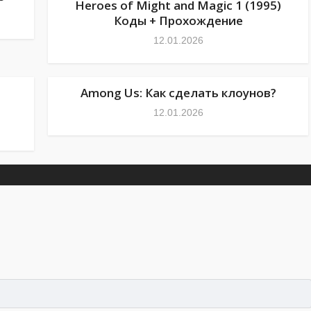
Heroes of Might and Magic 1 (1995)
Коды + Прохождение
12.01.2026
ь
Among Us: Как сделать клоунов?
12.01.2026