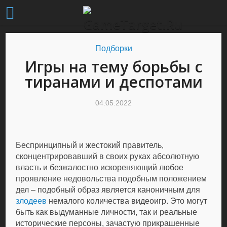
Подборки
Игры на тему борьбы с
тиранами и деспотами
04.05.2022
Беспринципный и жестокий правитель,
сконцентрировавший в своих руках абсолютную
власть и безжалостно искореняющий любое
проявление недовольства подобным положением
дел – подобный образ является каноничным для
злодеев
немалого количества видеоигр. Это могут
быть как выдуманные личности, так и реальные
исторические персоны, зачастую прикрашенные