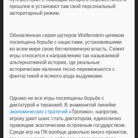
прошлое и установил там свой персональный
авторитарный режим.
Обновленная серия шутеров Wolfenstein целиком
посвящена борьбе с нацистами, установившими
во всем мире свою бесчеловечную власть. Сюжет
игры относится к направлению так называемой
альтернативной истории, где реальные
исторические явления тесно перемежаются с
фантастикой и всякого-рода выдумками.
Однако не все игры посвящены борьбе с
диктатурой и тиранией. В знаменитой линейке
экономических стратегий
«Тропико», напротив,
игроку дают шанс стать диктатором, единолично
правящим экзотическим островным государством.
Среди игр на ПК вообще довольно много проектов,