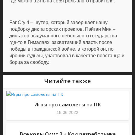
где можно взять на себя роль злого правителя.
Far Cry 4 – шутер, который завершает нашу
подборку диктаторских проектов. Пэйган Мин –
диктатор выдуманного небольшого государства
где-то в Гималаях, захвативший власть после
победы в гражданской войне, в которой он, по
иронии судьбы, участвовал в качестве повстанца и
борца за свободу.
Читайте также
Игры про самолеты на ПК
18.06.2022
Все коды Симс 3 + Код разработчика