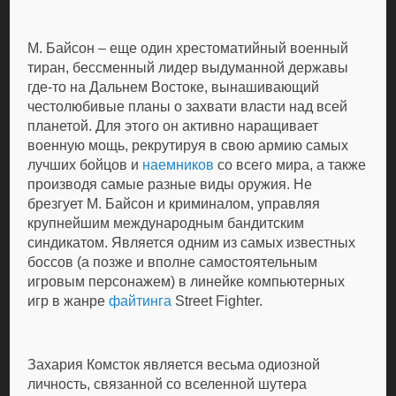
М. Байсон – еще один хрестоматийный военный
тиран, бессменный лидер выдуманной державы
где-то на Дальнем Востоке, вынашивающий
честолюбивые планы о захвати власти над всей
планетой. Для этого он активно наращивает
военную мощь, рекрутируя в свою армию самых
лучших бойцов и
наемников
со всего мира, а также
производя самые разные виды оружия. Не
брезгует М. Байсон и криминалом, управляя
крупнейшим международным бандитским
синдикатом. Является одним из самых известных
боссов (а позже и вполне самостоятельным
игровым персонажем) в линейке компьютерных
игр в жанре
файтинга
Street Fighter.
Захария Комсток является весьма одиозной
личность, связанной со вселенной шутера