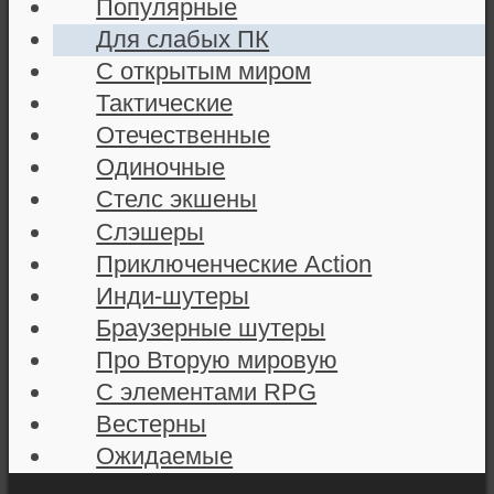
Популярные
Для слабых ПК
С открытым миром
Тактические
Отечественные
Одиночные
Стелс экшены
Слэшеры
Приключенческие Action
Инди-шутеры
Браузерные шутеры
Про Вторую мировую
С элементами RPG
Вестерны
Ожидаемые