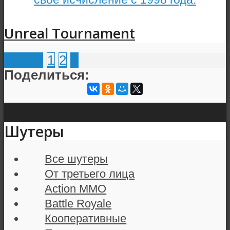
Unreal Tournament
Назад
1
2
3
Поделиться:
Шутеры
Все шутеры
От третьего лица
Action MMO
Battle Royale
Кооперативные