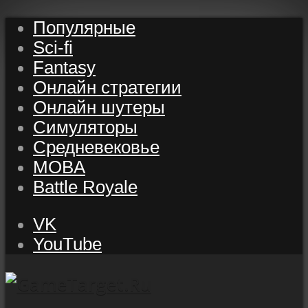
Популярные
Sci-fi
Fantasy
Онлайн стратегии
Онлайн шутеры
Симуляторы
Средневековье
MOBA
Battle Royale
VK
YouTube