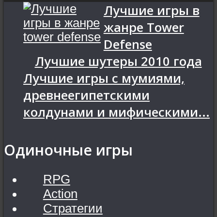
Лучшие игры в
жанре Tower
Defense
Лучшие шутеры 2010 года
Лучшие игры с мумиями,
древнеегипетскими
колдунами и мифическими...
Одиночные игры
RPG
Action
Стратегии