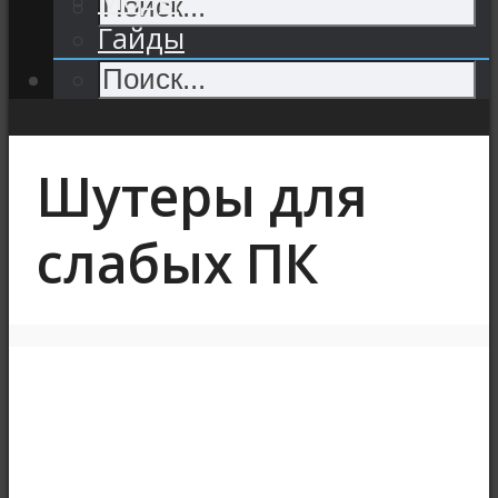
Гайды
Шутеры для
слабых ПК