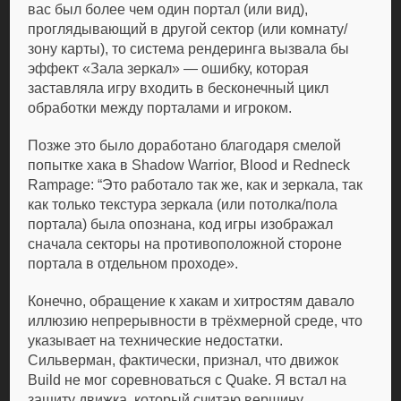
вас был более чем один портал (или вид),
проглядывающий в другой сектор (или комнату/
зону карты), то система рендеринга вызвала бы
эффект «Зала зеркал» — ошибку, которая
заставляла игру входить в бесконечный цикл
обработки между порталами и игроком.
Позже это было доработано благодаря смелой
попытке хака в Shadow Warrior, Blood и Redneck
Rampage: “Это работало так же, как и зеркала, так
как только текстура зеркала (или потолка/пола
портала) была опознана, код игры изображал
сначала секторы на противоположной стороне
портала в отдельном проходе».
Конечно, обращение к хакам и хитростям давало
иллюзию непрерывности в трёхмерной среде, что
указывает на технические недостатки.
Сильверман, фактически, признал, что движок
Build не мог соревноваться с Quake. Я встал на
защиту движка, который считаю вершину