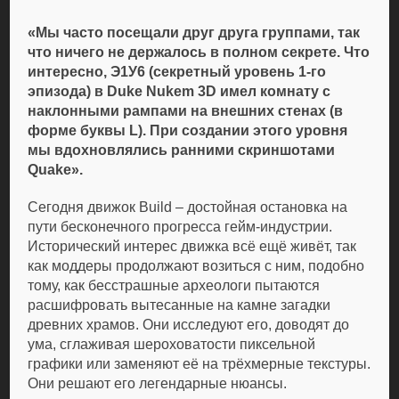
«Мы часто посещали друг друга группами, так
что ничего не держалось в полном секрете. Что
интересно, Э1У6 (секретный уровень 1-го
эпизода) в Duke Nukem 3D имел комнату c
наклонными рампами на внешних стенах (в
форме буквы L). При создании этого уровня
мы вдохновлялись ранними скриншотами
Quake».
Сегодня движок Build – достойная остановка на
пути бесконечного прогресса гейм-индустрии.
Исторический интерес движка всё ещё живёт, так
как моддеры продолжают возиться с ним, подобно
тому, как бесстрашные археологи пытаются
расшифровать вытесанные на камне загадки
древних храмов. Они исследуют его, доводят до
ума, сглаживая шероховатости пиксельной
графики или заменяют её на трёхмерные текстуры.
Они решают его легендарные нюансы.