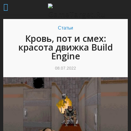
Статьи
Кровь, пот и смех:
красота движка Build
Engine
08.07.2022