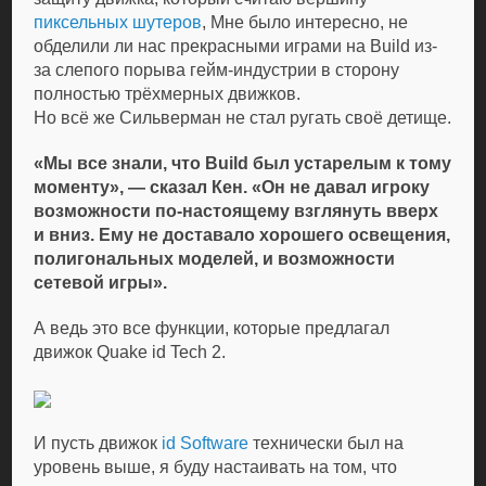
пиксельных шутеров
, Мне было интересно, не
обделили ли нас прекрасными играми на Build из-
за слепого порыва гейм-индустрии в сторону
полностью трёхмерных движков.
Но всё же Сильверман не стал ругать своё детище.
«Мы все знали, что Build был устарелым к тому
моменту», — сказал Кен. «Он не давал игроку
возможности по-настоящему взглянуть вверх
и вниз. Ему не доставало хорошего освещения,
полигональных моделей, и возможности
сетевой игры».
А ведь это все функции, которые предлагал
движок Quake id Tech 2.
И пусть движок
id Software
технически был на
уровень выше, я буду настаивать на том, что