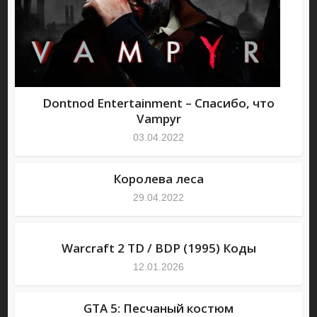
Dontnod Entertainment – Спасибо, что
Vampyr
03.04.2022
Королева леса
29.04.2022
Warcraft 2 TD / BDP (1995) Коды
12.01.2026
GTA 5: Песчаный костюм