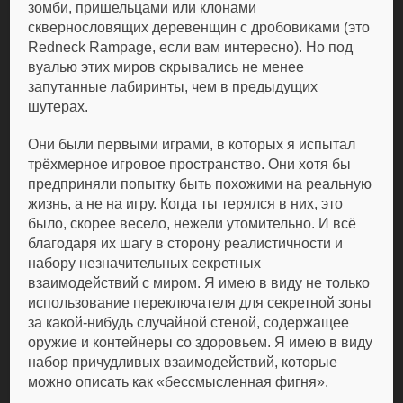
зомби, пришельцами или клонами
сквернословящих деревенщин с дробовиками (это
Redneck Rampage, если вам интересно). Но под
вуалью этих миров скрывались не менее
запутанные лабиринты, чем в предыдущих
шутерах.
Они были первыми играми, в которых я испытал
трёхмерное игровое пространство. Они хотя бы
предприняли попытку быть похожими на реальную
жизнь, а не на игру. Когда ты терялся в них, это
было, скорее весело, нежели утомительно. И всё
благодаря их шагу в сторону реалистичности и
набору незначительных секретных
взаимодействий с миром. Я имею в виду не только
использование переключателя для секретной зоны
за какой-нибудь случайной стеной, содержащее
оружие и контейнеры со здоровьем. Я имею в виду
набор причудливых взаимодействий, которые
можно описать как «бессмысленная фигня».