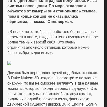
«Это [цветовая палитра] всё получилось из-за
системы освещения. По мере отдаления
объектов от камеры они становились темнее,
пока в конце концов не оказывались
чёрными», — сказал Сильверман.
«В целях того, чтобы всё работало без внезапных
перемен в цвете, каждый оттенок нуждался в паре
более тёмных версий себя. Это очень
ограничивало число оттенков, которые можно
было выбрать для игры».
Движок был переполнен кучей подобных нюансов.
В Duke Nukem 3D, когда вы посмотрите на здание
снаружи, то вы не сможете заглянуть в две разные
комнаты, которые находятся одна над другой. Это
из-за того, что у вас не может быть двух комнат,
видимых в одной плоскости из-за, фактически,
двухмерной сущности движка Build Engine. Если у