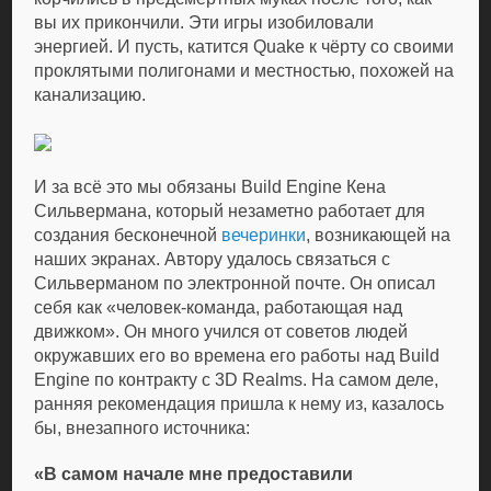
вы их прикончили. Эти игры изобиловали
энергией. И пусть, катится Quake к чёрту со своими
проклятыми полигонами и местностью, похожей на
канализацию.
И за всё это мы обязаны Build Engine Кена
Сильвермана, который незаметно работает для
создания бесконечной
вечеринки
, возникающей на
наших экранах. Автору удалось связаться с
Сильверманом по электронной почте. Он описал
себя как «человек-команда, работающая над
движком». Он много учился от советов людей
окружавших его во времена его работы над Build
Engine по контракту с 3D Realms. На самом деле,
ранняя рекомендация пришла к нему из, казалось
бы, внезапного источника:
«В самом начале мне предоставили