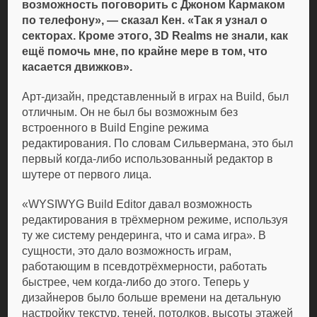
возможность поговорить с Джоном Кармаком
по телефону», — сказал Кен. «Так я узнал о
секторах. Кроме этого, 3D Realms не знали, как
ещё помочь мне, по крайне мере в том, что
касается движков».
Арт-дизайн, представленный в играх на Build, был
отличным. Он не был бы возможным без
встроенного в Build Engine режима
редактирования. По словам Сильвермана, это был
первый когда-либо использованный редактор в
шутере от первого лица.
«WYSIWYG Build Editor давал возможность
редактирования в трёхмерном режиме, используя
ту же систему рендеринга, что и сама игра». В
сущности, это дало возможность играм,
работающим в псевдотрёхмерности, работать
быстрее, чем когда-либо до этого. Теперь у
дизайнеров было больше времени на детальную
настройку текстур, теней, потолков, высоты этажей