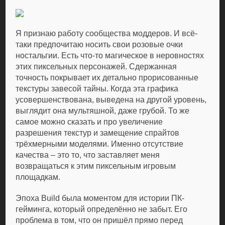
Я признаю работу сообщества моддеров. И всё-
таки предпочитаю носить свои розовые очки
ностальгии. Есть что-то магическое в неровностях
этих пиксельных персонажей. Сдержанная
точность покрывает их детально прорисованные
текстуры завесой тайны. Когда эта графика
усовершенствована, выведена на другой уровень,
выглядит она мультяшной, даже грубой. То же
самое можно сказать и про увеличение
разрешения текстур и замещение спрайтов
трёхмерными моделями. Именно отсутствие
качества – это то, что заставляет меня
возвращаться к этим пиксельным игровым
площадкам.
Эпоха Build была моментом для истории ПК-
гейминга, который определённо не забыт. Его
проблема в том, что он пришёл прямо перед