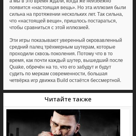
а мы в это время ждали, когда же неизбежно
появится «настоящая вещь». Но эта иллюзия были
сильна на протяжении нескольких лет. Так сильна,
что «настоящей вещи», пришлось постараться,
чтобы сравниться с этой иллюзией.
Эти игры показывают уверенный окровавленный
средний палец трёхмерным шутерам, которые
проходили сквозь поколения. Потому что в то
время, как почти каждый шутер, вышедший после
Quake, обречён на то, что его забудут и будут
судить по меркам современности, большая
четвёрка игр движка Build остаётся бессмертной.
Читайте также