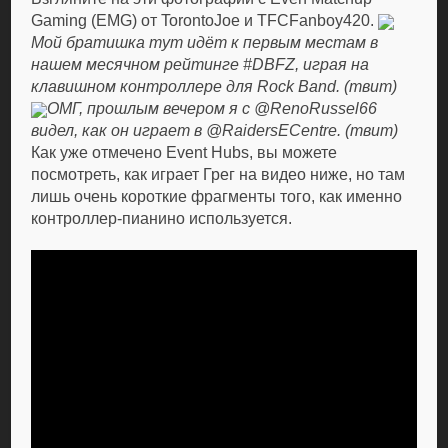
Gaming (EMG) от TorontoJoe и TFCFanboy420.
Мой братишка тут идёт к первым местам в
нашем месячном рейтинге #DBFZ, играя на
клавишном контроллере для Rock Band. (твит)
ОМГ, прошлым вечером я с @RenoRussel66
видел, как он играет в @RaidersECentre. (твит)
Как уже отмечено Event Hubs, вы можете
посмотреть, как играет Грег на видео ниже, но там
лишь очень короткие фрагменты того, как именно
контроллер-пианино используется.