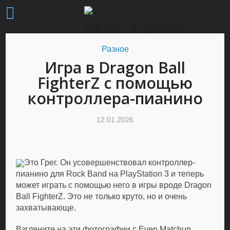
Разное
Игра в Dragon Ball
FighterZ с помощью
контроллера-пианино
12.01.2026
Это Грег. Он усовершенствовал контроллер-
пианино для Rock Band на PlayStation 3 и теперь
может играть с помощью него в игры вроде Dragon
Ball FighterZ. Это не только круто, но и очень
захватывающе.
Взгляните на эти фотографии с Even Matchup