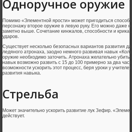
Одноручное оружие
Помимо «Элементной ярости» может пригодиться способн
персонажу второе оружие в левую руку. Его можно даже не
заметно выше. Сочетание кинжалов, способности и крика
ударов.
Существует несколько безопасных вариантов развития д
ледяного атронаха, заодно немного развивая навык «Колд
оружие необходимо заточить. Атронаха желательно убить 
навык возможно развить с 15 до 100 примерно за два часа
возможности ускорить этот процесс, беря уроки у учителе
развития навыка.
Стрельба
Может значительно ускорить развитие лук Зефир. «Элемен
действует.