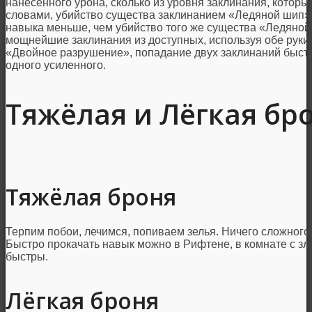
нанесённого урона, сколько из уровня заклинания, котор
словами, убийство существа заклинанием «Ледяной шип» 
навыка меньше, чем убийство того же существа «Ледяной 
мощнейшие заклинания из доступных, используя обе руки.
«Двойное разрушение», попадание двух заклинаний быст
одного усиленного.
Тяжёлая и Лёгкая бр
Тяжёлая броня
Терпим побои, лечимся, попиваем зелья. Ничего сложного
Быстро прокачать навык можно в Рифтене, в комнате с зл
быстры.
Лёгкая броня