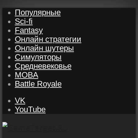
Популярные
Sci-fi
Fantasy
Онлайн стратегии
Онлайн шутеры
Симуляторы
Средневековье
MOBA
Battle Royale
VK
YouTube