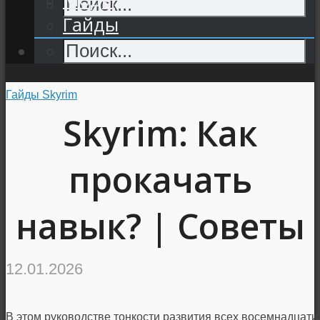
Гайды
Гайды Skyrim
Skyrim: Как
прокачать
навык? | Советы
12.01.2026
В этом руководстве тонкости развития всех восемнадцати