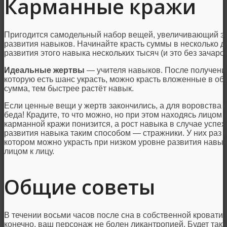
Карманные кражи
Пригодится самодельный набор вещей, увеличивающий эт
развития навыков. Начинайте красть суммы в несколько де
развития этого навыка нескольких тысяч (и это без зача
Идеальные жертвы
— учителя навыков. После получения
которую есть шанс украсть, можно красть вложенные в об
сумма, тем быстрее растёт навык.
Если ценные вещи у жертв закончились, а для воровства 
беда! Крадите, то что можно, но при этом находясь лицом 
карманной кражи понизится, а рост навыка в случае успе
развития навыка таким способом — стражники. У них раз в
котором можно украсть при низком уровне развития навык
лицом к лицу.
Общие советы
В течении восьми часов после сна в собственной кровати 
конечно, ваш персонаж не болен ликантропией. Будет так