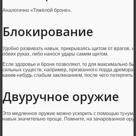
Аналогично «Тяжёлой броне».
Блокирование
Удобно развивать навык, прикрываясь щитом от врагов, и
обеих руках, либо нанося удары самим щитом.
Если здоровье и броня позволяют, то для максимально бы
сильных существ, например, призванного лорда дремора. 
каким-нибудь слабым заклинанием, после чего потерпеть у
Двуручное оружие
Это медленное оружие можно ускорить с помощью ту»ума 
навык значительно проще. Помните, на зачарованное оруж