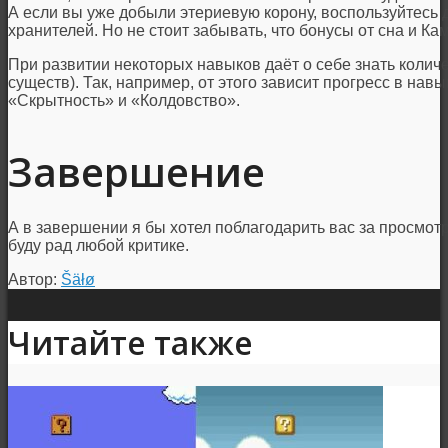
А если вы уже добыли этериевую корону, воспользуйтесь 
хранителей. Но не стоит забывать, что бонусы от сна и К
При развитии некоторых навыков даёт о себе знать колич
существ). Так, например, от этого зависит прогресс в нав
«Скрытность» и «Колдовство».
Завершение
А в завершении я бы хотел поблагодарить вас за просмотр 
буду рад любой критике.
Автор:
Šäłø
Читайте также