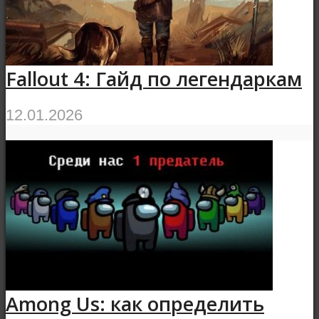
Fallout 4: Гайд по легендаркам
12.01.2026
Among Us: как определить