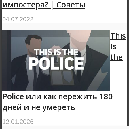
импостера? | Советы
04.07.2022
This
Is
the
Police или как пережить 180
дней и не умереть
12.01.2026