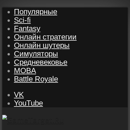
Популярные
Sci-fi
Fantasy
Онлайн стратегии
Онлайн шутеры
Симуляторы
Средневековье
MOBA
Battle Royale
VK
YouTube