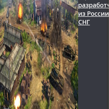
разработ
из России
СНГ