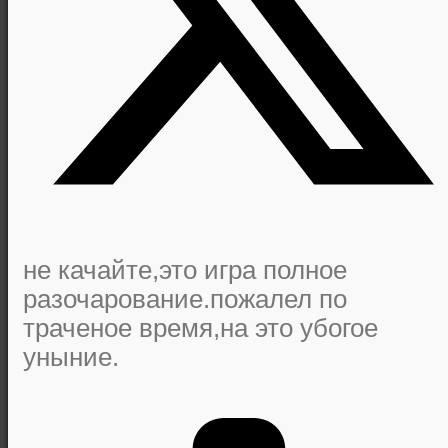
не качайте,это игра полное
разочарование.пожалел по
траченое время,на это убогое
уныние.