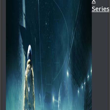
X
Series